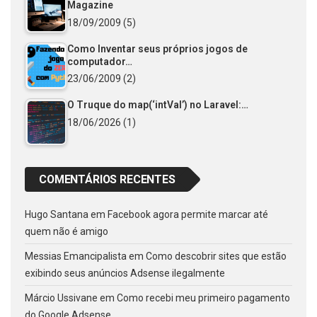
Magazine
18/09/2009
(5)
Como Inventar seus próprios jogos de
computador…
23/06/2009
(2)
O Truque do map(‘intVal’) no Laravel:…
18/06/2026
(1)
COMENTÁRIOS RECENTES
Hugo Santana
em
Facebook agora permite marcar até
quem não é amigo
Messias Emancipalista
em
Como descobrir sites que estão
exibindo seus anúncios Adsense ilegalmente
Márcio Ussivane
em
Como recebi meu primeiro pagamento
do Google Adsense