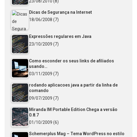
23/08/2010
(8)
Dicas de Segurança na Internet
18/06/2008
(7)
Expressões regulares em Java
23/10/2009
(7)
Como esconder os seus links de afiliados
usando…
03/11/2009
(7)
rodando aplicacoes java a partir da linha de
comando
09/07/2009
(7)
Miranda IM Portable Edition Chega a versão
0.8.7
01/10/2009
(6)
Schemerplus Mag – Tema WordPress no estilo