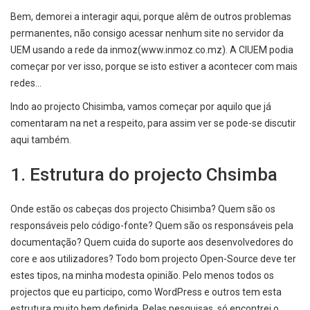
Bem, demorei a interagir aqui, porque alêm de outros problemas
permanentes, não consigo acessar nenhum site no servidor da
UEM usando a rede da inmoz(www.inmoz.co.mz). A CIUEM podia
começar por ver isso, porque se isto estiver a acontecer com mais
redes…
Indo ao projecto Chisimba, vamos começar por aquilo que já
comentaram na net a respeito, para assim ver se pode-se discutir
aqui também.
1. Estrutura do projecto Chsimba
Onde estão os cabeças dos projecto Chisimba? Quem são os
responsáveis pelo código-fonte? Quem são os responsáveis pela
documentação? Quem cuida do suporte aos desenvolvedores do
core e aos utilizadores? Todo bom projecto Open-Source deve ter
estes tipos, na minha modesta opinião. Pelo menos todos os
projectos que eu participo, como WordPress e outros tem esta
estrutura muito bem definida. Pelas pesquisas, só encontrei o