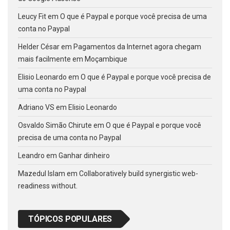
Leucy Fit
em
O que é Paypal e porque você precisa de uma
conta no Paypal
Helder César
em
Pagamentos da Internet agora chegam
mais facilmente em Moçambique
Elisio Leonardo
em
O que é Paypal e porque você precisa de
uma conta no Paypal
Adriano VS
em
Elisio Leonardo
Osvaldo Simão Chirute
em
O que é Paypal e porque você
precisa de uma conta no Paypal
Leandro
em
Ganhar dinheiro
Mazedul Islam
em
Collaboratively build synergistic web-
readiness without.
TÓPICOS POPULARES