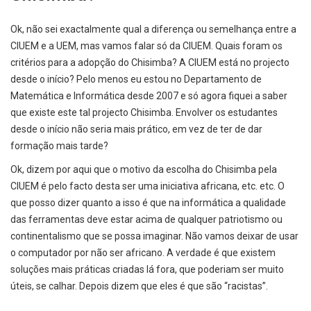
Ok, não sei exactalmente qual a diferença ou semelhança entre a
CIUEM e a UEM, mas vamos falar só da CIUEM. Quais foram os
critérios para a adopção do Chisimba? A CIUEM está no projecto
desde o início? Pelo menos eu estou no Departamento de
Matemática e Informática desde 2007 e só agora fiquei a saber
que existe este tal projecto Chisimba. Envolver os estudantes
desde o início não seria mais prático, em vez de ter de dar
formação mais tarde?
Ok, dizem por aqui que o motivo da escolha do Chisimba pela
CIUEM é pelo facto desta ser uma iniciativa africana, etc. etc. O
que posso dizer quanto a isso é que na informática a qualidade
das ferramentas deve estar acima de qualquer patriotismo ou
continentalismo que se possa imaginar. Não vamos deixar de usar
o computador por não ser africano. A verdade é que existem
soluções mais práticas criadas lá fora, que poderiam ser muito
úteis, se calhar. Depois dizem que eles é que são “racistas”.