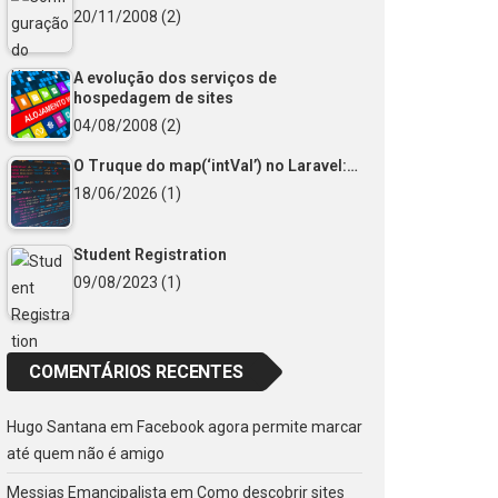
20/11/2008
(2)
A evolução dos serviços de
hospedagem de sites
04/08/2008
(2)
O Truque do map(‘intVal’) no Laravel:…
18/06/2026
(1)
Student Registration
09/08/2023
(1)
COMENTÁRIOS RECENTES
Hugo Santana
em
Facebook agora permite marcar
até quem não é amigo
Messias Emancipalista
em
Como descobrir sites