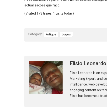
actualizações que faço.
(Visited 173 times, 1 visits today)
Category :
Artigos
Jogos
Elisio Leonardo
Elisio Leonardo is an exp
Marketing Expert, and con
intelligence, web develo
engaging content on tec
Elisio has become a trust