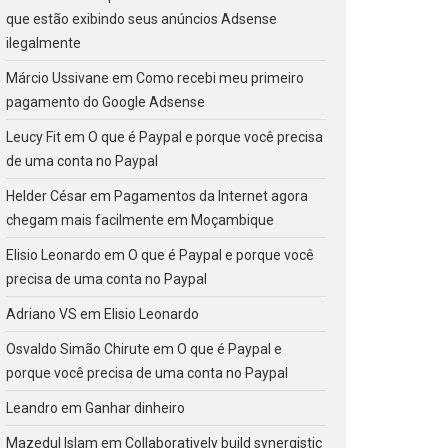
que estão exibindo seus anúncios Adsense
ilegalmente
Márcio Ussivane
em
Como recebi meu primeiro
pagamento do Google Adsense
Leucy Fit
em
O que é Paypal e porque você precisa
de uma conta no Paypal
Helder César
em
Pagamentos da Internet agora
chegam mais facilmente em Moçambique
Elisio Leonardo
em
O que é Paypal e porque você
precisa de uma conta no Paypal
Adriano VS
em
Elisio Leonardo
Osvaldo Simão Chirute
em
O que é Paypal e
porque você precisa de uma conta no Paypal
Leandro
em
Ganhar dinheiro
Mazedul Islam
em
Collaboratively build synergistic