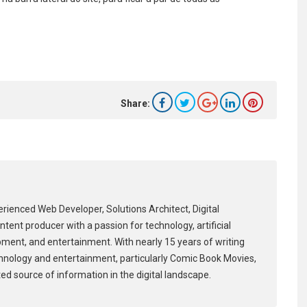
Share:
erienced Web Developer, Solutions Architect, Digital
tent producer with a passion for technology, artificial
pment, and entertainment. With nearly 15 years of writing
hnology and entertainment, particularly Comic Book Movies,
ed source of information in the digital landscape.