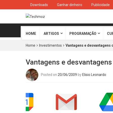
Downloads
Ganhar dinheiro
Publicidade
HOME
ARTIGOS
PROGRAMAÇÃO
CU
Home
Investimentos
Vantagens e desvantagens d
Vantagens e desvantagens 
Posted on
20/06/2009
by
Elisio Leonardo