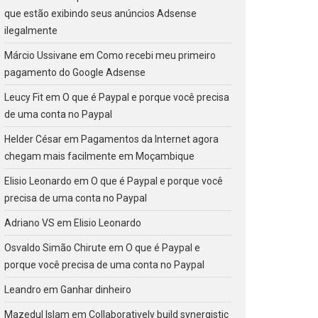
que estão exibindo seus anúncios Adsense
ilegalmente
Márcio Ussivane
em
Como recebi meu primeiro
pagamento do Google Adsense
Leucy Fit
em
O que é Paypal e porque você precisa
de uma conta no Paypal
Helder César
em
Pagamentos da Internet agora
chegam mais facilmente em Moçambique
Elisio Leonardo
em
O que é Paypal e porque você
precisa de uma conta no Paypal
Adriano VS
em
Elisio Leonardo
Osvaldo Simão Chirute
em
O que é Paypal e
porque você precisa de uma conta no Paypal
Leandro
em
Ganhar dinheiro
Mazedul Islam
em
Collaboratively build synergistic