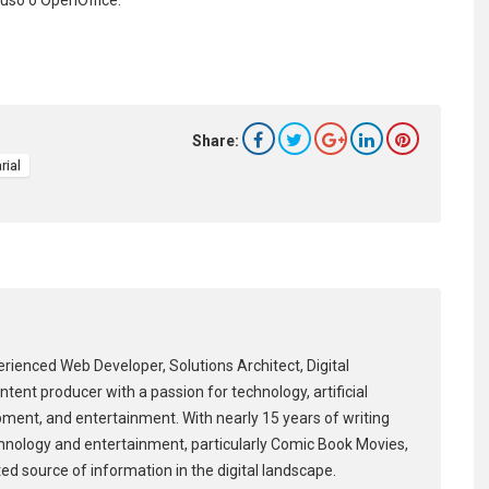
 uso o OpenOffice.
Share:
ial
erienced Web Developer, Solutions Architect, Digital
tent producer with a passion for technology, artificial
pment, and entertainment. With nearly 15 years of writing
hnology and entertainment, particularly Comic Book Movies,
ed source of information in the digital landscape.