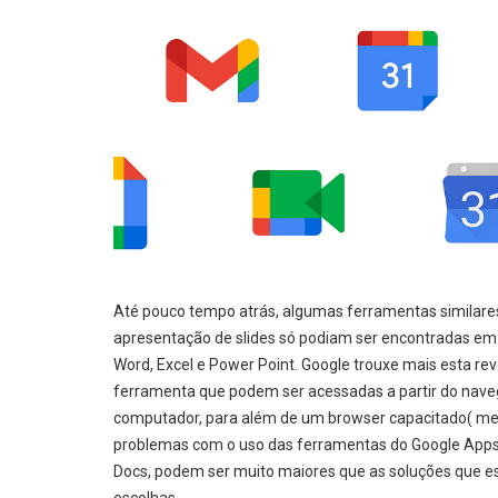
Até pouco tempo atrás, algumas ferramentas similares
apresentação de slides só podiam ser encontradas em v
Word, Excel e Power Point. Google trouxe mais esta re
ferramenta que podem ser acessadas a partir do nave
computador, para além de um browser capacitado( meu v
problemas com o uso das ferramentas do Google Apps,
Docs, podem ser muito maiores que as soluções que es