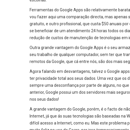
escolhas.
Ferramentas do Google Apps são relativamente baratas
vou fazer aqui uma comparação directa, mas apenas s
gratuito, e outro profissional, que custa $50 anuais p
se beneficiar de um atendimento 24 horas todos os d
redução de custos de manutenção de tecnologias em in
Outra grande vantagem do Google Apps é o seu armaz
seu trabalho de qualquer computador, sem ter que tran
remotos da Google, que cá entre nós, são dos mais se
Agora falando em desvantagens, talvez o Google apps 
ter privacidade total aos seus dados. Uma vez que os 
sempre uma desconfiança por parte de alguns, no que 
anterior, Google possui um dos servidores mais segu
nos seus dados!
A grande vantagem do Google, porém, é o facto de nã
Internet, já que ás suas tecnologias são baseadas na
difícil acesso a Internet, como eu. Mas este problema 