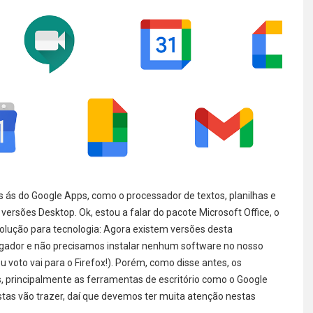
 ás do Google Apps, como o processador de textos, planilhas e
ersões Desktop. Ok, estou a falar do pacote Microsoft Office, o
volução para tecnologia: Agora existem versões desta
gador e não precisamos instalar nenhum software no nosso
oto vai para o Firefox!). Porém, como disse antes, os
 principalmente as ferramentas de escritório como o Google
tas vão trazer, daí que devemos ter muita atenção nestas