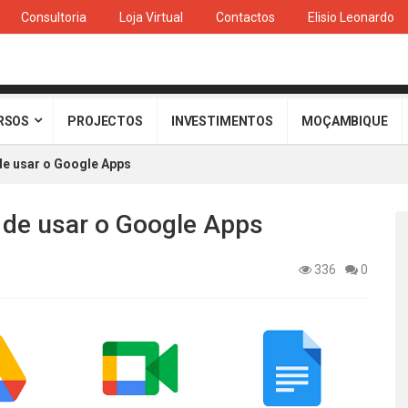
Consultoria
Loja Virtual
Contactos
Elisio Leonardo
RSOS
PROJECTOS
INVESTIMENTOS
MOÇAMBIQUE
e usar o Google Apps
de usar o Google Apps
336
0