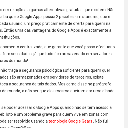
 em relação a algumas alternativas gratuitas que existem. Não
aiba que o Google Apps possui 2 pacotes, um standard, que é
or cada usuário, um preço praticamente de oferta para quem irá
ias. Então uma das vantagens do Google Apps é exactamente a
stituições.
enamento centralizado, que garante que você possa efectuar o
sferir seus dados, já que tudo fica armazenado em servidores
guros do mundo!
não traga a segurança psicológica suficiente para quem quer
dados são armazenados em servidores de terceiros, existe
toca a segurança de tais dados. Mas como disse no parágrafo
ros do mundo, a não ser que eles mesmo queiram dar uma olhada
o se poder acessar o Google Apps quando não se tem acesso a
 Web. Isto é um problema grave para quem vive em zonas com
pode ser resolvido usando a
tecnologia Google Gears
. Não fui