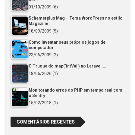
01/10/2009
(6)
Schemerplus Mag – Tema WordPress no estilo
Magazine
18/09/2009
(5)
Como Inventar seus próprios jogos de
computador…
23/06/2009
(2)
O Truque do map(‘intVal’) no Laravel:…
18/06/2026
(1)
Monitorando erros do PHP em tempo real com
o Sentry
15/02/2018
(1)
COMENTÁRIOS RECENTES