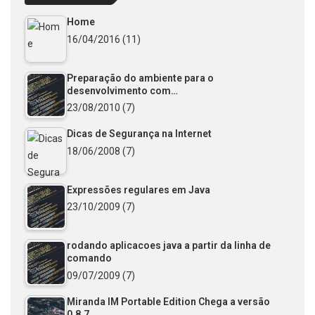
Home
16/04/2016
(11)
Preparação do ambiente para o
desenvolvimento com…
23/08/2010
(7)
Dicas de Segurança na Internet
18/06/2008
(7)
Expressões regulares em Java
23/10/2009
(7)
rodando aplicacoes java a partir da linha de
comando
09/07/2009
(7)
Miranda IM Portable Edition Chega a versão
0.8.7