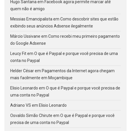
Hugo Santana
em
Facebook agora permite marcar até
quem não é amigo
Messias Emancipalista
em
Como descobrir sites que estão
exibindo seus anúncios Adsense ilegalmente
Márcio Ussivane
em
Como recebi meu primeiro pagamento
do Google Adsense
Leucy Fit
em
O que é Paypal e porque você precisa de uma
conta no Paypal
Helder César
em
Pagamentos da Internet agora chegam
mais facilmente em Moçambique
Elisio Leonardo
em
O que é Paypal e porque você precisa de
uma conta no Paypal
Adriano VS
em
Elisio Leonardo
Osvaldo Simão Chirute
em
O que é Paypal e porque você
precisa de uma conta no Paypal