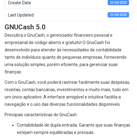
Create Date
21/04/2023
Last Updated
21/04/2023
GNUCash 5.0
Descubra o GnuCash, o gerenciador financeiro pessoal e
empresarial de código aberto e gratuito! O GnuCash foi
desenvolvido para atender às necessidades de contabilidade
tanto de indivíduos quanto de pequenas empresas, fornecendo
uma solução simples, porém eficiente, para gerenciar suas
finanças.
Com o GnuCash, você poderá rastrear facilmente suas despesas,
receitas, contas bancárias, investimentos e muito mais, tudo em
um único aplicativo. A interface amigável e intuitiva facilita a
navegação e o uso das diversas funcionalidades disponíveis.
Principais características do GnuCash:
Contabilidade de dupla entrada: Garante que suas finanças
estejam sempre equilibradas e precisas.