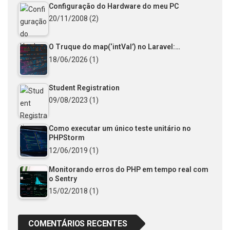
Configuração do Hardware do meu PC
20/11/2008
(2)
O Truque do map(‘intVal’) no Laravel:…
18/06/2026
(1)
Student Registration
09/08/2023
(1)
Como executar um único teste unitário no
PHPStorm
12/06/2019
(1)
Monitorando erros do PHP em tempo real com
o Sentry
15/02/2018
(1)
COMENTÁRIOS RECENTES