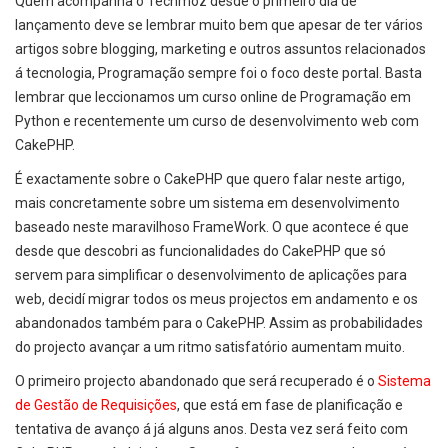
Quem acompanha o Techmoz desde o primeiro dia de
lançamento deve se lembrar muito bem que apesar de ter vários
artigos sobre blogging, marketing e outros assuntos relacionados
á tecnologia, Programação sempre foi o foco deste portal. Basta
lembrar que leccionamos um curso online de Programação em
Python e recentemente um curso de desenvolvimento web com
CakePHP.
É exactamente sobre o CakePHP que quero falar neste artigo,
mais concretamente sobre um sistema em desenvolvimento
baseado neste maravilhoso FrameWork. O que acontece é que
desde que descobri as funcionalidades do CakePHP que só
servem para simplificar o desenvolvimento de aplicações para
web, decidí migrar todos os meus projectos em andamento e os
abandonados também para o CakePHP. Assim as probabilidades
do projecto avançar a um ritmo satisfatório aumentam muito.
O primeiro projecto abandonado que será recuperado é o
Sistema
de Gestão de Requisições
, que está em fase de planificação e
tentativa de avanço á já alguns anos. Desta vez será feito com