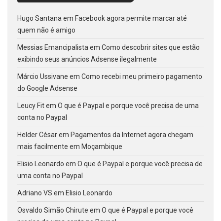
Hugo Santana
em
Facebook agora permite marcar até
quem não é amigo
Messias Emancipalista
em
Como descobrir sites que estão
exibindo seus anúncios Adsense ilegalmente
Márcio Ussivane
em
Como recebi meu primeiro pagamento
do Google Adsense
Leucy Fit
em
O que é Paypal e porque você precisa de uma
conta no Paypal
Helder César
em
Pagamentos da Internet agora chegam
mais facilmente em Moçambique
Elisio Leonardo
em
O que é Paypal e porque você precisa de
uma conta no Paypal
Adriano VS
em
Elisio Leonardo
Osvaldo Simão Chirute
em
O que é Paypal e porque você