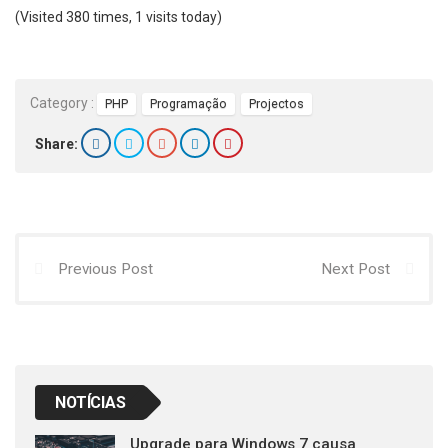
(Visited 380 times, 1 visits today)
Category :
PHP
Programação
Projectos
Share:
Previous Post
Next Post
NOTÍCIAS
Upgrade para Windows 7 causa