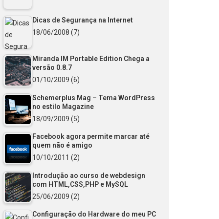
Dicas de Segurança na Internet
18/06/2008
(7)
Miranda IM Portable Edition Chega a
versão 0.8.7
01/10/2009
(6)
Schemerplus Mag – Tema WordPress
no estilo Magazine
18/09/2009
(5)
Facebook agora permite marcar até
quem não é amigo
10/10/2011
(2)
Introdução ao curso de webdesign
com HTML,CSS,PHP e MySQL
25/06/2009
(2)
Configuração do Hardware do meu PC