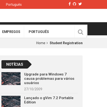
Português
EMPREGOS
PORTUGUÊS
Home
Student Registration
NOTÍCIAS
Upgrade para Windows 7
causa problemas para vários
usuários
27/10/2009
Lançado o gVim 7.2 Portable
Edition