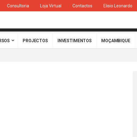
Consultoria
Loja Virtual
Contactos
Elisio Leonardo
RSOS
PROJECTOS
INVESTIMENTOS
MOÇAMBIQUE