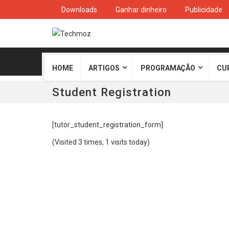
Downloads
Ganhar dinheiro
Publicidade
HOME
ARTIGOS
PROGRAMAÇÃO
CU
Student Registration
[tutor_student_registration_form]
(Visited 3 times, 1 visits today)