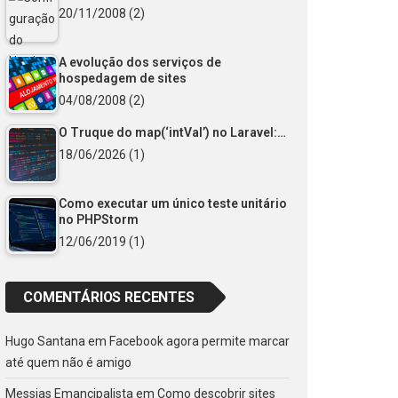
20/11/2008
(2)
A evolução dos serviços de
hospedagem de sites
04/08/2008
(2)
O Truque do map(‘intVal’) no Laravel:…
18/06/2026
(1)
Como executar um único teste unitário
no PHPStorm
12/06/2019
(1)
COMENTÁRIOS RECENTES
Hugo Santana
em
Facebook agora permite marcar
até quem não é amigo
Messias Emancipalista
em
Como descobrir sites