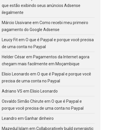
que estão exibindo seus anúncios Adsense
ilegalmente
Márcio Ussivane
em
Como recebi meu primeiro
pagamento do Google Adsense
Leucy Fit
em
O que é Paypal e porque você precisa
de uma conta no Paypal
Helder César
em
Pagamentos da Internet agora
chegam mais facilmente em Moçambique
Elisio Leonardo
em
O que é Paypal e porque você
precisa de uma conta no Paypal
Adriano VS
em
Elisio Leonardo
Osvaldo Simão Chirute
em
O que é Paypal e
porque você precisa de uma conta no Paypal
Leandro
em
Ganhar dinheiro
Mazedul Islam
em
Collaboratively build synergistic