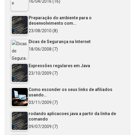
16/04/2016
(16)
Preparação do ambiente para o
desenvolvimento com…
23/08/2010
(8)
Dicas de Segurança na Internet
18/06/2008
(7)
Expressões regulares em Java
23/10/2009
(7)
Como esconder os seus links de afiliados
usando…
03/11/2009
(7)
rodando aplicacoes java a partir da linha de
comando
09/07/2009
(7)