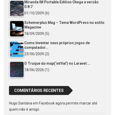
Miranda IM Portable Edition Chega a versão
0.8.7
01/10/2009
(6)
Schemerplus Mag – Tema WordPress no estilo
Magazine
18/09/2009
(5)
Como Inventar seus próprios jogos de
computador…
23/06/2009
(2)
O Truque do map(‘intVal’) no Laravel:…
18/06/2026
(1)
COMENTÁRIOS RECENTES
Hugo Santana
em
Facebook agora permite marcar até
quem não é amigo