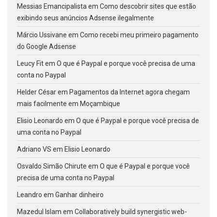
Messias Emancipalista
em
Como descobrir sites que estão
exibindo seus anúncios Adsense ilegalmente
Márcio Ussivane
em
Como recebi meu primeiro pagamento
do Google Adsense
Leucy Fit
em
O que é Paypal e porque você precisa de uma
conta no Paypal
Helder César
em
Pagamentos da Internet agora chegam
mais facilmente em Moçambique
Elisio Leonardo
em
O que é Paypal e porque você precisa de
uma conta no Paypal
Adriano VS
em
Elisio Leonardo
Osvaldo Simão Chirute
em
O que é Paypal e porque você
precisa de uma conta no Paypal
Leandro
em
Ganhar dinheiro
Mazedul Islam
em
Collaboratively build synergistic web-