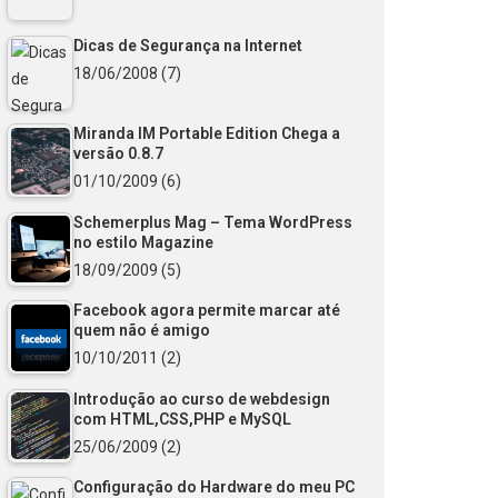
Dicas de Segurança na Internet
18/06/2008
(7)
Miranda IM Portable Edition Chega a
versão 0.8.7
01/10/2009
(6)
Schemerplus Mag – Tema WordPress
no estilo Magazine
18/09/2009
(5)
Facebook agora permite marcar até
quem não é amigo
10/10/2011
(2)
Introdução ao curso de webdesign
com HTML,CSS,PHP e MySQL
25/06/2009
(2)
Configuração do Hardware do meu PC