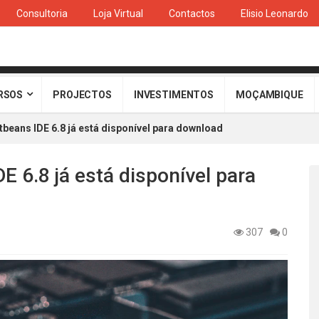
Consultoria
Loja Virtual
Contactos
Elisio Leonardo
RSOS
PROJECTOS
INVESTIMENTOS
MOÇAMBIQUE
beans IDE 6.8 já está disponível para download
E 6.8 já está disponível para
307
0