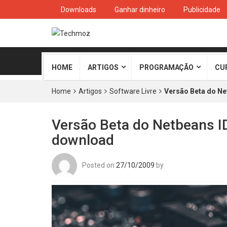
Downloads
Ganhar dinheiro
Publicidade
HOME
ARTIGOS
PROGRAMAÇÃO
CU
Home
Artigos
Software Livre
Versão Beta do Net
Versão Beta do Netbeans ID
download
Posted on
27/10/2009
by