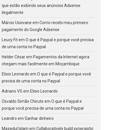
que estão exibindo seus anúncios Adsense
ilegalmente
Márcio Ussivane
em
Como recebi meu primeiro
pagamento do Google Adsense
Leucy Fit
em
O que é Paypal e porque você precisa
de uma conta no Paypal
Helder César
em
Pagamentos da Internet agora
chegam mais facilmente em Moçambique
Elisio Leonardo
em
O que é Paypal e porque você
precisa de uma conta no Paypal
Adriano VS
em
Elisio Leonardo
Osvaldo Simão Chirute
em
O que é Paypal e
porque você precisa de uma conta no Paypal
Leandro
em
Ganhar dinheiro
Mazedul Islam
em
Collaboratively build synergistic