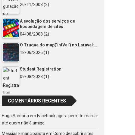
20/11/2008
(2)
A evolução dos serviços de
hospedagem de sites
04/08/2008
(2)
O Truque do map(‘intVal’) no Laravel:…
18/06/2026
(1)
Student Registration
09/08/2023
(1)
COMENTÁRIOS RECENTES
Hugo Santana
em
Facebook agora permite marcar
até quem não é amigo
Messias Emancipalista
em
Como descobrir sites