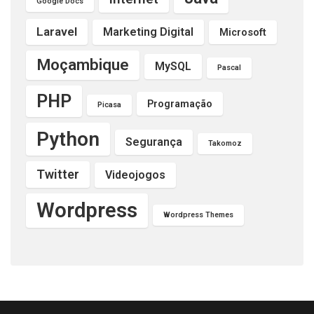
Google Docs
Laravel
Marketing Digital
Microsoft
Moçambique
MySQL
Pascal
PHP
Programação
Picasa
Python
Segurança
Takomoz
Twitter
Videojogos
Wordpress
Wordpress Themes