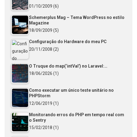
01/10/2009
(6)
Schemerplus Mag – Tema WordPress no estilo
Magazine
18/09/2009
(5)
Configuração do Hardware do meu PC
20/11/2008
(2)
O Truque do map(‘intVal’) no Laravel:…
18/06/2026
(1)
Como executar um único teste unitário no
PHPStorm
12/06/2019
(1)
Monitorando erros do PHP em tempo real com
o Sentry
15/02/2018
(1)