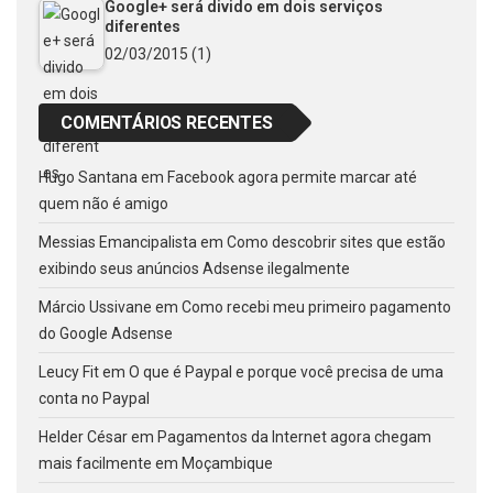
Google+ será divido em dois serviços
diferentes
02/03/2015
(1)
COMENTÁRIOS RECENTES
Hugo Santana
em
Facebook agora permite marcar até
quem não é amigo
Messias Emancipalista
em
Como descobrir sites que estão
exibindo seus anúncios Adsense ilegalmente
Márcio Ussivane
em
Como recebi meu primeiro pagamento
do Google Adsense
Leucy Fit
em
O que é Paypal e porque você precisa de uma
conta no Paypal
Helder César
em
Pagamentos da Internet agora chegam
mais facilmente em Moçambique