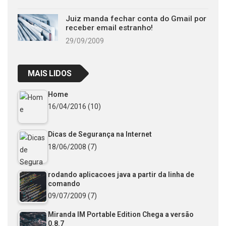
Juiz manda fechar conta do Gmail por
receber email estranho!
29/09/2009
MAIS LIDOS
Home
16/04/2016
(10)
Dicas de Segurança na Internet
18/06/2008
(7)
rodando aplicacoes java a partir da linha de
comando
09/07/2009
(7)
Miranda IM Portable Edition Chega a versão
0.8.7