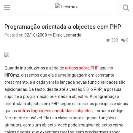
Programação orientada a objectos com PHP
Posted on
02/10/2008
by
Elisio Leonardo
300
0
Quando introduzimos a série de
artigos sobre PHP
aqui no
INFOmz, dissemos que ela é uma linguagem em constante
crescimento, e a cada versão lançada novas funcionalidades são
adicionadas. De facto, desde até a versão 5.0, o PHP já possuía
suporte a programação orientada a objectos. A programação
orientada a objectos em PHP segue os mesmos princípios e ideais
que as
outras linguagens orientadas a objectos
: tornar o código
facilmente reusável. Ela usa classes para a grupar funções e
atributos, como um objecto. Você pode imaginar objectos como
caixas negras, que executam tarefas, sem precisarmos saber