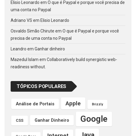
Elisio Leonardo
em
O que é Paypal e porque você precisa de
uma conta no Paypal
Adriano VS
em
Elisio Leonardo
Osvaldo Simão Chirute
em
O que é Paypal e porque você
precisa de uma conta no Paypal
Leandro
em
Ganhar dinheiro
Mazedul Islam
em
Collaboratively build synergistic web-
readiness without.
TÓPICOS POPULARES
Apple
Análise de Portais
Brizzly
Google
Ganhar Dinheiro
CSS
Java
Internet