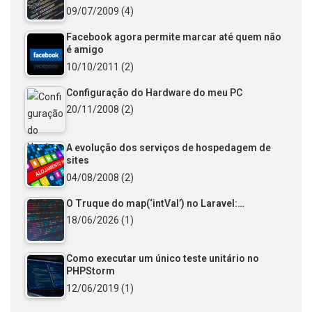
09/07/2009
(4)
Facebook agora permite marcar até quem não
é amigo
10/10/2011
(2)
Configuração do Hardware do meu PC
20/11/2008
(2)
A evolução dos serviços de hospedagem de
sites
04/08/2008
(2)
O Truque do map(‘intVal’) no Laravel:…
18/06/2026
(1)
Como executar um único teste unitário no
PHPStorm
12/06/2019
(1)