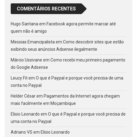
COMENTÁRIOS RECENTES
Hugo Santana
em
Facebook agora permite marcar até
quem não é amigo
Messias Emancipalista
em
Como descobrir sites que estão
exibindo seus anúncios Adsense ilegalmente
Márcio Ussivane
em
Como recebi meu primeiro pagamento
do Google Adsense
Leucy Fit
em
O que é Paypal e porque você precisa de uma
conta no Paypal
Helder César
em
Pagamentos da Internet agora chegam
mais facilmente em Moçambique
Elisio Leonardo
em
O que é Paypal e porque você precisa de
uma conta no Paypal
Adriano VS
em
Elisio Leonardo