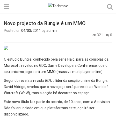
Novo projecto da Bungie é um MMO
Posted on
04/03/2011
by
admin
321
0
O estúdio Bungie, conhecido pela série Halo, para as consolas da
Microsoft, revelou no GDC, Game Developers Conference, que o
seu próximo jogo será um MMO (massive multiplayer online).
Segundo revela a revista
IGN
, o líder da secção online da Bungie,
David Aldrige, revelou que o novo jogo será parecido ao World of
Warcraft (WoW), mas a acção irá decorrer no espaço.
Este novo título faz parte do acordo, de 10 anos, com a Activision.
Não foi anunciado em que plataformas este jogo irá ser
disponibilizado.