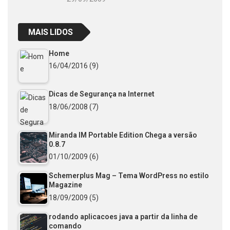
MAIS LIDOS
Home
16/04/2016
(9)
Dicas de Segurança na Internet
18/06/2008
(7)
Miranda IM Portable Edition Chega a versão
0.8.7
01/10/2009
(6)
Schemerplus Mag – Tema WordPress no estilo
Magazine
18/09/2009
(5)
rodando aplicacoes java a partir da linha de
comando