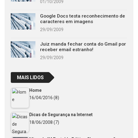
01/10/2009
Google Docs testa reconhecimento de
caracteres em imagens
29/09/2009
Juiz manda fechar conta do Gmail por
receber email estranho!
29/09/2009
MAIS LIDOS
Home
16/04/2016
(8)
Dicas de Segurança na Internet
18/06/2008
(7)