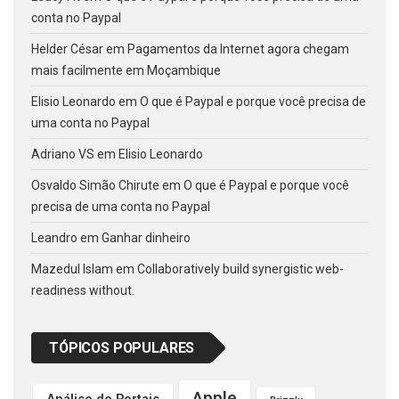
conta no Paypal
Helder César
em
Pagamentos da Internet agora chegam
mais facilmente em Moçambique
Elisio Leonardo
em
O que é Paypal e porque você precisa de
uma conta no Paypal
Adriano VS
em
Elisio Leonardo
Osvaldo Simão Chirute
em
O que é Paypal e porque você
precisa de uma conta no Paypal
Leandro
em
Ganhar dinheiro
Mazedul Islam
em
Collaboratively build synergistic web-
readiness without.
TÓPICOS POPULARES
Apple