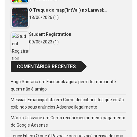
O Truque do map(‘intVal’) no Laravel:…
18/06/2026
(1)
Student Registration
09/08/2023
(1)
COMENTÁRIOS RECENTES
Hugo Santana
em
Facebook agora permite marcar até
quem não é amigo
Messias Emancipalista
em
Como descobrir sites que estão
exibindo seus anúncios Adsense ilegalmente
Márcio Ussivane
em
Como recebi meu primeiro pagamento
do Google Adsense
Leucy Fit
em
O que é Paypal e porque você precisa de uma