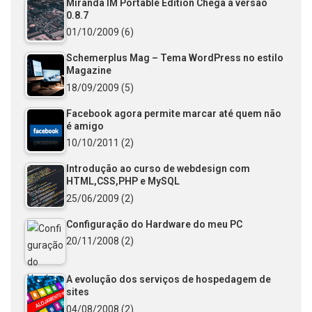
Miranda IM Portable Edition Chega a versão
0.8.7
01/10/2009
(6)
Schemerplus Mag – Tema WordPress no estilo
Magazine
18/09/2009
(5)
Facebook agora permite marcar até quem não
é amigo
10/10/2011
(2)
Introdução ao curso de webdesign com
HTML,CSS,PHP e MySQL
25/06/2009
(2)
Configuração do Hardware do meu PC
20/11/2008
(2)
A evolução dos serviços de hospedagem de
sites
04/08/2008
(2)