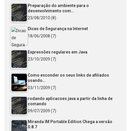
Preparação do ambiente para o
desenvolvimento com…
23/08/2010
(8)
Dicas de Segurança na Internet
18/06/2008
(7)
Expressões regulares em Java
23/10/2009
(7)
Como esconder os seus links de afiliados
usando…
03/11/2009
(7)
rodando aplicacoes java a partir da linha de
comando
09/07/2009
(7)
Miranda IM Portable Edition Chega a versão
0.8.7