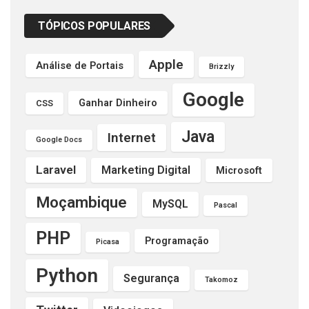
TÓPICOS POPULARES
Apple
Análise de Portais
Brizzly
Google
Ganhar Dinheiro
CSS
Java
Internet
Google Docs
Laravel
Marketing Digital
Microsoft
Moçambique
MySQL
Pascal
PHP
Programação
Picasa
Python
Segurança
Takomoz