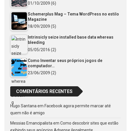
01/10/2009
(6)
Schemerplus Mag – Tema WordPress no estilo
Magazine
18/09/2009
(5)
Intrinsicly seize installed base data whereas
bleeding
05/05/2016
(2)
Como Inventar seus próprios jogos de
computador…
23/06/2009
(2)
COMENTÁRIOS RECENTES
Hugo Santana
em
Facebook agora permite marcar até
quem não é amigo
Messias Emancipalista
em
Como descobrir sites que estão
exibindo seus anúncios Adsense ilegalmente