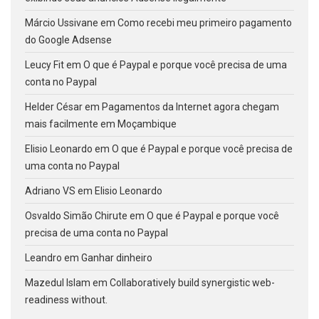
Márcio Ussivane
em
Como recebi meu primeiro pagamento
do Google Adsense
Leucy Fit
em
O que é Paypal e porque você precisa de uma
conta no Paypal
Helder César
em
Pagamentos da Internet agora chegam
mais facilmente em Moçambique
Elisio Leonardo
em
O que é Paypal e porque você precisa de
uma conta no Paypal
Adriano VS
em
Elisio Leonardo
Osvaldo Simão Chirute
em
O que é Paypal e porque você
precisa de uma conta no Paypal
Leandro
em
Ganhar dinheiro
Mazedul Islam
em
Collaboratively build synergistic web-
readiness without.