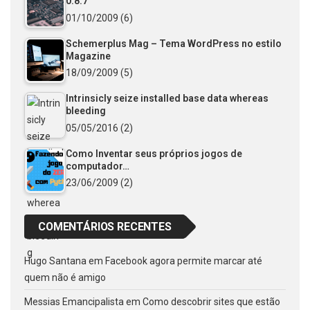
0.8.7
01/10/2009
(6)
Schemerplus Mag – Tema WordPress no estilo
Magazine
18/09/2009
(5)
Intrinsicly seize installed base data whereas
bleeding
05/05/2016
(2)
Como Inventar seus próprios jogos de
computador…
23/06/2009
(2)
COMENTÁRIOS RECENTES
Hugo Santana
em
Facebook agora permite marcar até
quem não é amigo
Messias Emancipalista
em
Como descobrir sites que estão