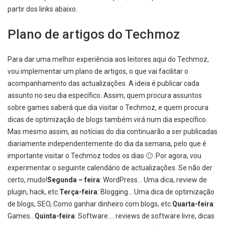
partir dos links abaixo.
Plano de artigos do Techmoz
Para dar uma melhor experiência aos leitores aqui do Techmoz,
vou implementar um plano de artigos, o que vai facilitar o
acompanhamento das actualizações. A ideia é publicar cada
assunto no seu dia específico. Assim, quem procura assuntos
sobre games saberá que dia visitar o Techmoz, e quem procura
dicas de optimização de blogs também virá num dia específico.
Mas mesmo assim, as notícias do dia continuarão a ser publicadas
diariamente independentemente do dia da semana, pelo que é
importante visitar o Techmoz todos os dias 🙂 .Por agora, vou
experimentar o seguinte calendário de actualizações. Se não der
certo, mudo!
Segunda – feira
: WordPress… Uma dica, review de
plugin, hack, etc.
Terça-feira
: Blogging… Uma dica de optimização
de blogs, SEO, Como ganhar dinheiro com blogs, etc.
Quarta-feira
:
Games…
Quinta-feira
: Software…. reviews de software livre, dicas