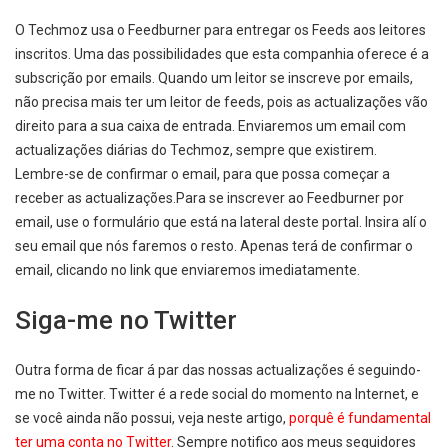
O Techmoz usa o Feedburner para entregar os Feeds aos leitores
inscritos. Uma das possibilidades que esta companhia oferece é a
subscrição por emails. Quando um leitor se inscreve por emails,
não precisa mais ter um leitor de feeds, pois as actualizações vão
direito para a sua caixa de entrada. Enviaremos um email com
actualizações diárias do Techmoz, sempre que existirem.
Lembre-se de confirmar o email, para que possa começar a
receber as actualizações.Para se inscrever ao Feedburner por
email, use o formulário que está na lateral deste portal. Insira alí o
seu email que nós faremos o resto. Apenas terá de confirmar o
email, clicando no link que enviaremos imediatamente.
Siga-me no Twitter
Outra forma de ficar á par das nossas actualizações é seguindo-
me no Twitter. Twitter é a rede social do momento na Internet, e
se você ainda não possui, veja neste artigo,
porquê é fundamental
ter uma conta no Twitter
. Sempre notifico aos meus seguidores