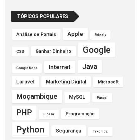
TÓPICOS POPULARES
Apple
Análise de Portais
Brizzly
Google
Ganhar Dinheiro
CSS
Java
Internet
Google Docs
Laravel
Marketing Digital
Microsoft
Moçambique
MySQL
Pascal
PHP
Programação
Picasa
Python
Segurança
Takomoz