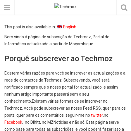
This post is also available in:
English
Bem vindo á página de subscrição do Techmoz, Portal de
Informática actualizado a partir de Moçambique.
Porquê subscrever ao Techmoz
Existem várias razões para você se inscrever as actualizações e a
rede de contactos do Techmoz. Subscrevendo, você será
notificado sempre que o nosso portal for actualizado, e assim
nenhum artigo importante passará sem o seu
conhecimento.Existem várias formas de se inscrever no
Techmoz. Você pode subscrever ao nosso Feed RSS, quer para os
posts, quer para os comentários, seguir-me no
twitter
,no
Facebook
, no Dihitt, no MZNotícias e não só. Esta página serve
como base para todas as subscrições, e você poderá fazer isso a