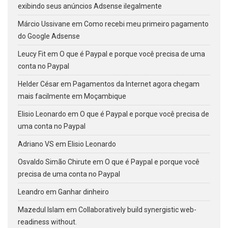
exibindo seus anúncios Adsense ilegalmente
Márcio Ussivane
em
Como recebi meu primeiro pagamento
do Google Adsense
Leucy Fit
em
O que é Paypal e porque você precisa de uma
conta no Paypal
Helder César
em
Pagamentos da Internet agora chegam
mais facilmente em Moçambique
Elisio Leonardo
em
O que é Paypal e porque você precisa de
uma conta no Paypal
Adriano VS
em
Elisio Leonardo
Osvaldo Simão Chirute
em
O que é Paypal e porque você
precisa de uma conta no Paypal
Leandro
em
Ganhar dinheiro
Mazedul Islam
em
Collaboratively build synergistic web-
readiness without.