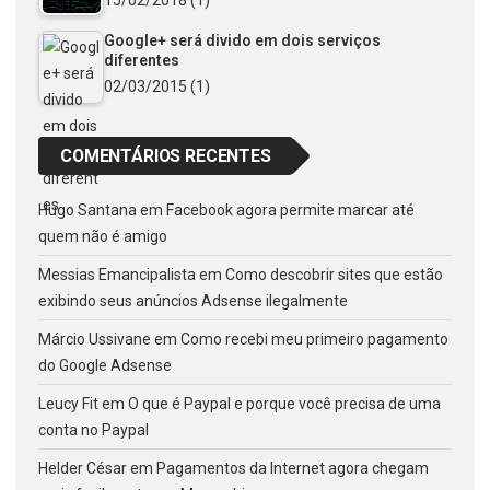
Google+ será divido em dois serviços
diferentes
02/03/2015
(1)
COMENTÁRIOS RECENTES
Hugo Santana
em
Facebook agora permite marcar até
quem não é amigo
Messias Emancipalista
em
Como descobrir sites que estão
exibindo seus anúncios Adsense ilegalmente
Márcio Ussivane
em
Como recebi meu primeiro pagamento
do Google Adsense
Leucy Fit
em
O que é Paypal e porque você precisa de uma
conta no Paypal
Helder César
em
Pagamentos da Internet agora chegam