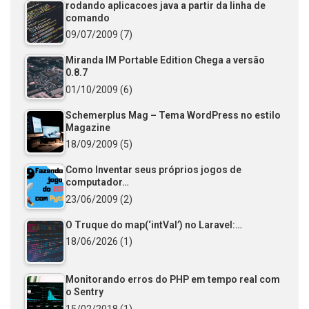
rodando aplicacoes java a partir da linha de
comando
09/07/2009
(7)
Miranda IM Portable Edition Chega a versão
0.8.7
01/10/2009
(6)
Schemerplus Mag – Tema WordPress no estilo
Magazine
18/09/2009
(5)
Como Inventar seus próprios jogos de
computador…
23/06/2009
(2)
O Truque do map(‘intVal’) no Laravel:…
18/06/2026
(1)
Monitorando erros do PHP em tempo real com
o Sentry
15/02/2018
(1)