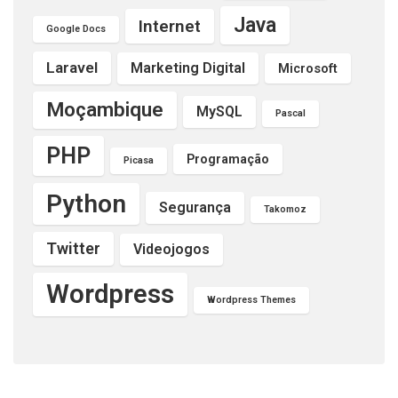
Java
Internet
Google Docs
Laravel
Marketing Digital
Microsoft
Moçambique
MySQL
Pascal
PHP
Programação
Picasa
Python
Segurança
Takomoz
Twitter
Videojogos
Wordpress
Wordpress Themes