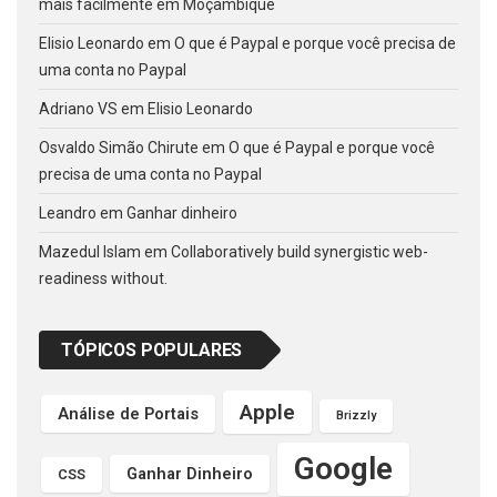
mais facilmente em Moçambique
Elisio Leonardo
em
O que é Paypal e porque você precisa de
uma conta no Paypal
Adriano VS
em
Elisio Leonardo
Osvaldo Simão Chirute
em
O que é Paypal e porque você
precisa de uma conta no Paypal
Leandro
em
Ganhar dinheiro
Mazedul Islam
em
Collaboratively build synergistic web-
readiness without.
TÓPICOS POPULARES
Apple
Análise de Portais
Brizzly
Google
Ganhar Dinheiro
CSS