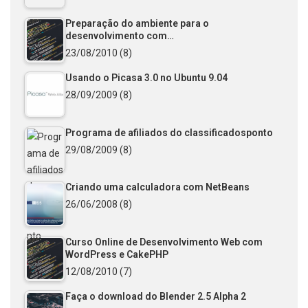
Preparação do ambiente para o
desenvolvimento com…
23/08/2010
(8)
Usando o Picasa 3.0 no Ubuntu 9.04
28/09/2009
(8)
Programa de afiliados do classificadosponto
29/08/2009
(8)
Criando uma calculadora com NetBeans
26/06/2008
(8)
Curso Online de Desenvolvimento Web com
WordPress e CakePHP
12/08/2010
(7)
Faça o download do Blender 2.5 Alpha 2