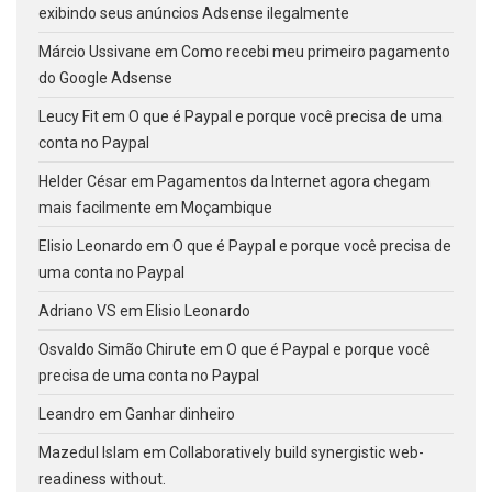
exibindo seus anúncios Adsense ilegalmente
Márcio Ussivane
em
Como recebi meu primeiro pagamento
do Google Adsense
Leucy Fit
em
O que é Paypal e porque você precisa de uma
conta no Paypal
Helder César
em
Pagamentos da Internet agora chegam
mais facilmente em Moçambique
Elisio Leonardo
em
O que é Paypal e porque você precisa de
uma conta no Paypal
Adriano VS
em
Elisio Leonardo
Osvaldo Simão Chirute
em
O que é Paypal e porque você
precisa de uma conta no Paypal
Leandro
em
Ganhar dinheiro
Mazedul Islam
em
Collaboratively build synergistic web-
readiness without.