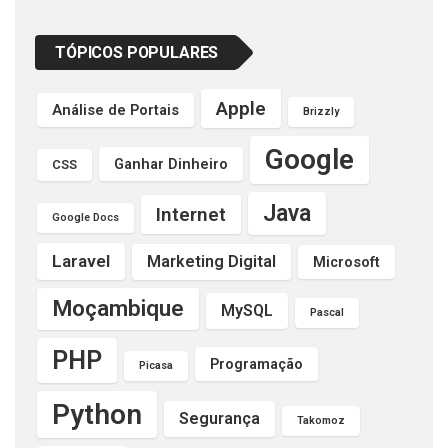
TÓPICOS POPULARES
Apple
Análise de Portais
Brizzly
Google
Ganhar Dinheiro
CSS
Java
Internet
Google Docs
Laravel
Marketing Digital
Microsoft
Moçambique
MySQL
Pascal
PHP
Programação
Picasa
Python
Segurança
Takomoz