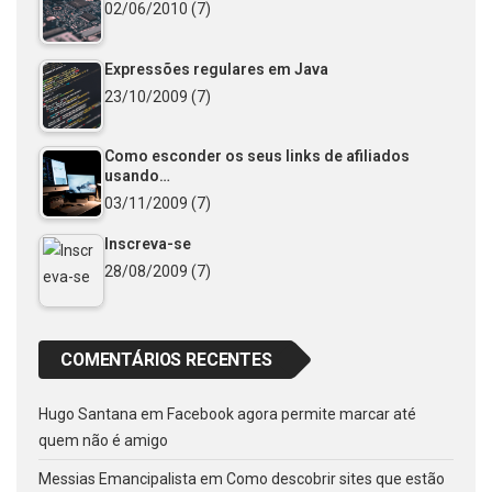
02/06/2010
(7)
Expressões regulares em Java
23/10/2009
(7)
Como esconder os seus links de afiliados
usando…
03/11/2009
(7)
Inscreva-se
28/08/2009
(7)
COMENTÁRIOS RECENTES
Hugo Santana
em
Facebook agora permite marcar até
quem não é amigo
Messias Emancipalista
em
Como descobrir sites que estão