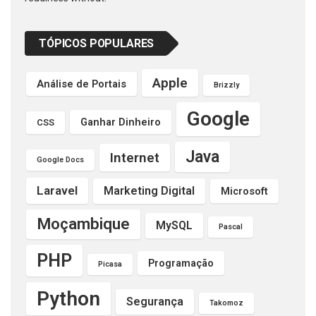
TÓPICOS POPULARES
Apple
Análise de Portais
Brizzly
Google
Ganhar Dinheiro
CSS
Java
Internet
Google Docs
Laravel
Marketing Digital
Microsoft
Moçambique
MySQL
Pascal
PHP
Programação
Picasa
Python
Segurança
Takomoz