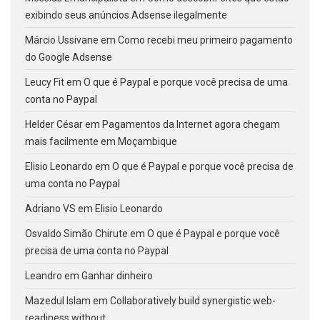
exibindo seus anúncios Adsense ilegalmente
Márcio Ussivane
em
Como recebi meu primeiro pagamento
do Google Adsense
Leucy Fit
em
O que é Paypal e porque você precisa de uma
conta no Paypal
Helder César
em
Pagamentos da Internet agora chegam
mais facilmente em Moçambique
Elisio Leonardo
em
O que é Paypal e porque você precisa de
uma conta no Paypal
Adriano VS
em
Elisio Leonardo
Osvaldo Simão Chirute
em
O que é Paypal e porque você
precisa de uma conta no Paypal
Leandro
em
Ganhar dinheiro
Mazedul Islam
em
Collaboratively build synergistic web-
readiness without.