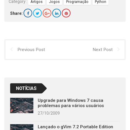
Category :
Artigos
Jogos
Programação
Python
Share:
Previous Post
Next Post
NOTÍCIAS
Upgrade para Windows 7 causa
problemas para vários usuários
27/10/2009
Lançado o gVim 7.2 Portable Edition