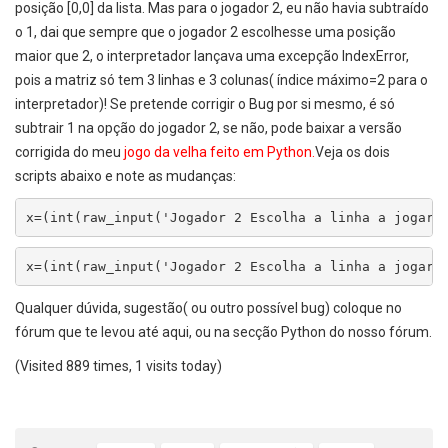
posição [0,0] da lista. Mas para o jogador 2, eu não havia subtraído
o 1, dai que sempre que o jogador 2 escolhesse uma posição
maior que 2, o interpretador lançava uma excepção IndexError,
pois a matriz só tem 3 linhas e 3 colunas( índice máximo=2 para o
interpretador)! Se pretende corrigir o Bug por si mesmo, é só
subtrair 1 na opção do jogador 2, se não, pode baixar a versão
corrigida do meu
jogo da velha feito em Python.
Veja os dois
scripts abaixo e note as mudanças:
x=(int(raw_input('Jogador 2 Escolha a linha a jogar'
x=(int(raw_input('Jogador 2 Escolha a linha a jogar'
Qualquer dúvida, sugestão( ou outro possível bug) coloque no
fórum que te levou até aqui, ou na secção Python do nosso fórum.
(Visited 889 times, 1 visits today)