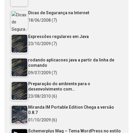
Dicas de Segurança na Internet
18/06/2008
(7)
Expressões regulares em Java
23/10/2009
(7)
rodando aplicacoes java a partir da linha de
comando
09/07/2009
(7)
Preparação do ambiente para o
desenvolvimento com…
23/08/2010
(6)
Miranda IM Portable Edition Chega a versão
0.8.7
01/10/2009
(6)
Schemerplus Mag – Tema WordPress no estilo