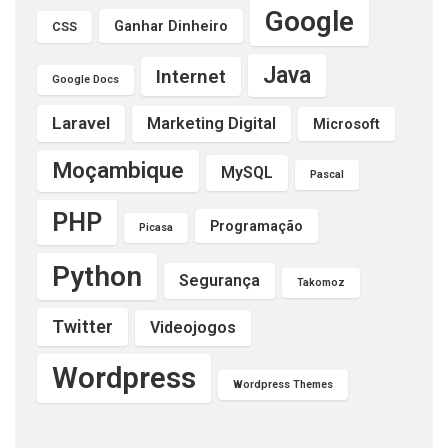
Google
Ganhar Dinheiro
CSS
Java
Internet
Google Docs
Laravel
Marketing Digital
Microsoft
Moçambique
MySQL
Pascal
PHP
Programação
Picasa
Python
Segurança
Takomoz
Twitter
Videojogos
Wordpress
Wordpress Themes