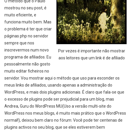
O método que o Paulo
mostrou no seu post, é
muito eficiente, e
funciona muito bem. Mas
o problema é ter que criar
páginas php no servidor
sempre que nos
inscrevermos num novo
Por vezes é importante não mostrar
programa de afiliados. Eu
aos leitores que um link é de afiliado
pessoalmente não gosto
muito editar ficheiros no
servidor. Vou mostrar aqui o método que uso para esconder os
meus links de afiliados, usando apenas a administração do
WordPress, e mais dois plugins adicionais. É claro que fala-se que
o excesso de plugins pode ser prejudicial para um blog, mas
Andrea
, Guru do WordPress MU(Uso a versão multi-site do
WordPress nos meus blogs, é muito mais prático que o WordPress
normal!), deixou bem claro no fórum: Você pode ter centenas de
plugins activos no seu blog, que se eles estiverem bem