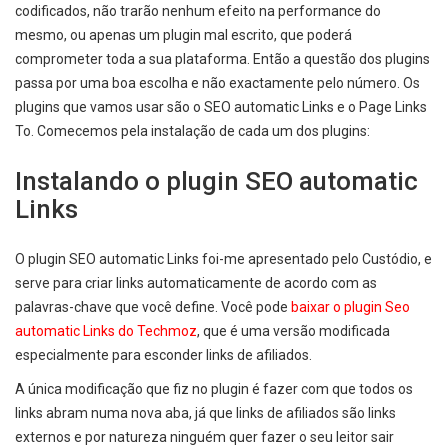
codificados, não trarão nenhum efeito na performance do
mesmo, ou apenas um plugin mal escrito, que poderá
comprometer toda a sua plataforma. Então a questão dos plugins
passa por uma boa escolha e não exactamente pelo número. Os
plugins que vamos usar são o SEO automatic Links e o Page Links
To. Comecemos pela instalação de cada um dos plugins:
Instalando o plugin SEO automatic
Links
O plugin SEO automatic Links foi-me apresentado pelo Custódio, e
serve para criar links automaticamente de acordo com as
palavras-chave que você define. Você pode
baixar o plugin Seo
automatic Links do Techmoz
, que é uma versão modificada
especialmente para esconder links de afiliados.
A única modificação que fiz no plugin é fazer com que todos os
links abram numa nova aba, já que links de afiliados são links
externos e por natureza ninguém quer fazer o seu leitor sair