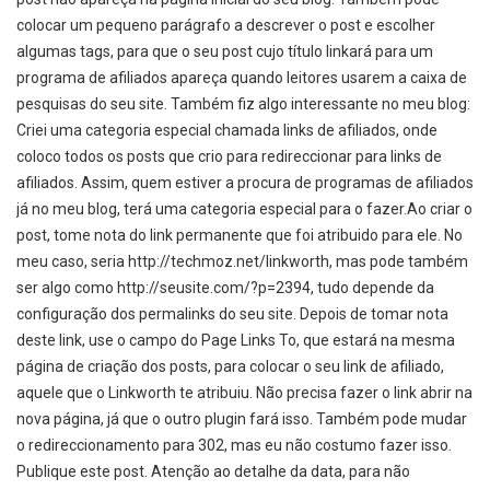
colocar um pequeno parágrafo a descrever o post e escolher
algumas tags, para que o seu post cujo título linkará para um
programa de afiliados apareça quando leitores usarem a caixa de
pesquisas do seu site. Também fiz algo interessante no meu blog:
Criei uma categoria especial chamada links de afiliados, onde
coloco todos os posts que crio para redireccionar para links de
afiliados. Assim, quem estiver a procura de programas de afiliados
já no meu blog, terá uma categoria especial para o fazer.Ao criar o
post, tome nota do link permanente que foi atribuido para ele. No
meu caso, seria http://techmoz.net/linkworth, mas pode também
ser algo como http://seusite.com/?p=2394, tudo depende da
configuração dos permalinks do seu site. Depois de tomar nota
deste link, use o campo do Page Links To, que estará na mesma
página de criação dos posts, para colocar o seu link de afiliado,
aquele que o Linkworth te atribuiu. Não precisa fazer o link abrir na
nova página, já que o outro plugin fará isso. Também pode mudar
o redireccionamento para 302, mas eu não costumo fazer isso.
Publique este post. Atenção ao detalhe da data, para não