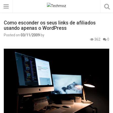
Como esconder os seus links de afiliados
usando apenas o WordPress
Posted on
03/11/2009
by
362
0