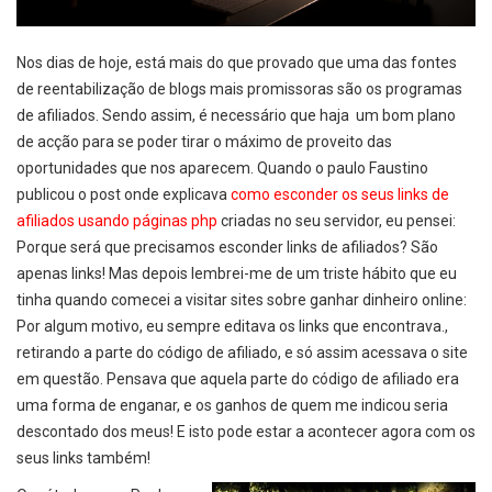
Nos dias de hoje, está mais do que provado que uma das fontes
de reentabilização de blogs mais promissoras são os programas
de afiliados. Sendo assim, é necessário que haja um bom plano
de acção para se poder tirar o máximo de proveito das
oportunidades que nos aparecem. Quando o paulo Faustino
publicou o post onde explicava
como esconder os seus links de
afiliados usando páginas php
criadas no seu servidor, eu pensei:
Porque será que precisamos esconder links de afiliados? São
apenas links! Mas depois lembrei-me de um triste hábito que eu
tinha quando comecei a visitar sites sobre ganhar dinheiro online:
Por algum motivo, eu sempre editava os links que encontrava.,
retirando a parte do código de afiliado, e só assim acessava o site
em questão. Pensava que aquela parte do código de afiliado era
uma forma de enganar, e os ganhos de quem me indicou seria
descontado dos meus! E isto pode estar a acontecer agora com os
seus links também!