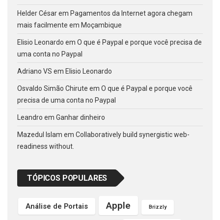
Helder César
em
Pagamentos da Internet agora chegam
mais facilmente em Moçambique
Elisio Leonardo
em
O que é Paypal e porque você precisa de
uma conta no Paypal
Adriano VS
em
Elisio Leonardo
Osvaldo Simão Chirute
em
O que é Paypal e porque você
precisa de uma conta no Paypal
Leandro
em
Ganhar dinheiro
Mazedul Islam
em
Collaboratively build synergistic web-
readiness without.
TÓPICOS POPULARES
Apple
Análise de Portais
Brizzly