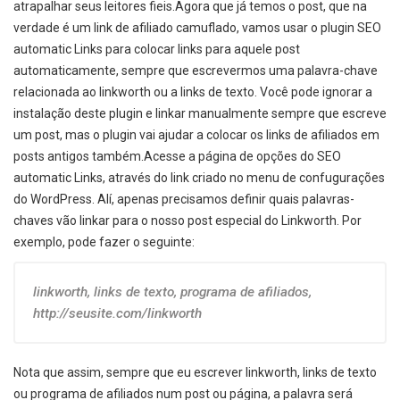
atrapalhar seus leitores fieis.Agora que já temos o post, que na
verdade é um link de afiliado camuflado, vamos usar o plugin SEO
automatic Links para colocar links para aquele post
automaticamente, sempre que escrevermos uma palavra-chave
relacionada ao linkworth ou a links de texto. Você pode ignorar a
instalação deste plugin e linkar manualmente sempre que escreve
um post, mas o plugin vai ajudar a colocar os links de afiliados em
posts antigos também.Acesse a página de opções do SEO
automatic Links, através do link criado no menu de confugurações
do WordPress. Alí, apenas precisamos definir quais palavras-
chaves vão linkar para o nosso post especial do Linkworth. Por
exemplo, pode fazer o seguinte:
linkworth, links de texto, programa de afiliados,
http://seusite.com/linkworth
Nota que assim, sempre que eu escrever linkworth, links de texto
ou programa de afiliados num post ou página, a palavra será