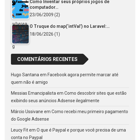
Como Inventar seus próprios jogos de
computador…
23/06/2009
(2)
O Truque do map(‘intVal’) no Laravel:…
18/06/2026
(1)
COMENTÁRIOS RECENTES
Hugo Santana
em
Facebook agora permite marcar até
quem não é amigo
Messias Emancipalista
em
Como descobrir sites que estão
exibindo seus anúncios Adsense ilegalmente
Márcio Ussivane
em
Como recebi meu primeiro pagamento
do Google Adsense
Leucy Fit
em
O que é Paypal e porque você precisa de uma
conta no Paypal