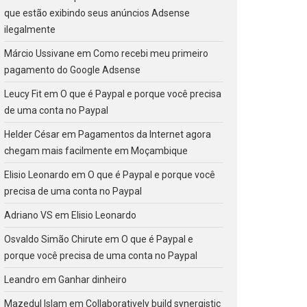
que estão exibindo seus anúncios Adsense
ilegalmente
Márcio Ussivane
em
Como recebi meu primeiro
pagamento do Google Adsense
Leucy Fit
em
O que é Paypal e porque você precisa
de uma conta no Paypal
Helder César
em
Pagamentos da Internet agora
chegam mais facilmente em Moçambique
Elisio Leonardo
em
O que é Paypal e porque você
precisa de uma conta no Paypal
Adriano VS
em
Elisio Leonardo
Osvaldo Simão Chirute
em
O que é Paypal e
porque você precisa de uma conta no Paypal
Leandro
em
Ganhar dinheiro
Mazedul Islam
em
Collaboratively build synergistic