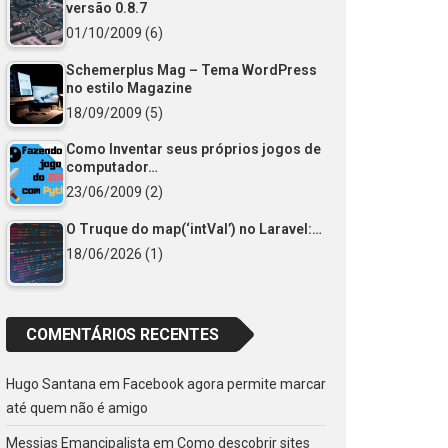
versão 0.8.7
01/10/2009
(6)
Schemerplus Mag – Tema WordPress
no estilo Magazine
18/09/2009
(5)
Como Inventar seus próprios jogos de
computador…
23/06/2009
(2)
O Truque do map(‘intVal’) no Laravel:…
18/06/2026
(1)
COMENTÁRIOS RECENTES
Hugo Santana
em
Facebook agora permite marcar
até quem não é amigo
Messias Emancipalista
em
Como descobrir sites