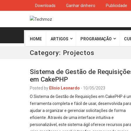
Downloads
Ganhar dinheiro
Publicidade
HOME
ARTIGOS
PROGRAMAÇÃO
CU
Category:
Projectos
Sistema de Gestão de Requisiçõe
em CakePHP
Posted by
Elisio Leonardo
-
10/05/2023
O Sistema de Gestão de Requisições em CakePHP é u
ferramenta completa e fácil de usar, desenvolvida par
ajudar a organizar e gerenciar solicitações de forma
eficiente. Através de uma interface intuitiva e
personalizável, este sistema ágil oferece recursos par