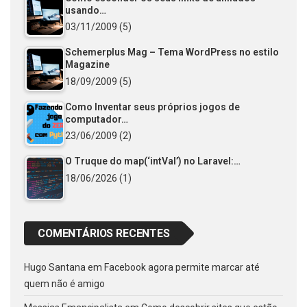
usando…
03/11/2009
(5)
Schemerplus Mag – Tema WordPress no estilo
Magazine
18/09/2009
(5)
Como Inventar seus próprios jogos de
computador…
23/06/2009
(2)
O Truque do map(‘intVal’) no Laravel:…
18/06/2026
(1)
COMENTÁRIOS RECENTES
Hugo Santana
em
Facebook agora permite marcar até
quem não é amigo