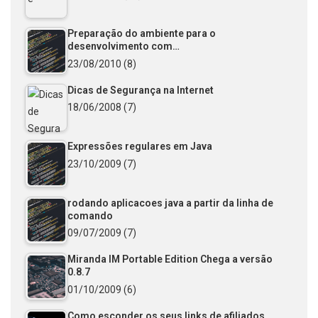
Preparação do ambiente para o
desenvolvimento com…
23/08/2010
(8)
Dicas de Segurança na Internet
18/06/2008
(7)
Expressões regulares em Java
23/10/2009
(7)
rodando aplicacoes java a partir da linha de
comando
09/07/2009
(7)
Miranda IM Portable Edition Chega a versão
0.8.7
01/10/2009
(6)
Como esconder os seus links de afiliados