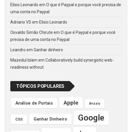
Elisio Leonardo
em
O que é Paypal e porque você precisa de
uma conta no Paypal
Adriano VS
em
Elisio Leonardo
Osvaldo Simão Chirute
em
O que é Paypal e porque você
precisa de uma conta no Paypal
Leandro
em
Ganhar dinheiro
Mazedul Islam
em
Collaboratively build synergistic web-
readiness without.
TÓPICOS POPULARES
Apple
Análise de Portais
Brizzly
Google
Ganhar Dinheiro
CSS