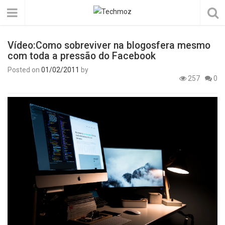
Vídeo:Como sobreviver na blogosfera mesmo
com toda a pressão do Facebook
Posted on
01/02/2011
by
257
0