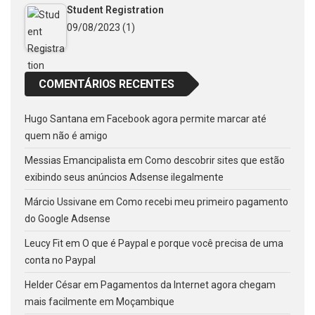
Student Registration
09/08/2023
(1)
COMENTÁRIOS RECENTES
Hugo Santana
em
Facebook agora permite marcar até
quem não é amigo
Messias Emancipalista
em
Como descobrir sites que estão
exibindo seus anúncios Adsense ilegalmente
Márcio Ussivane
em
Como recebi meu primeiro pagamento
do Google Adsense
Leucy Fit
em
O que é Paypal e porque você precisa de uma
conta no Paypal
Helder César
em
Pagamentos da Internet agora chegam
mais facilmente em Moçambique