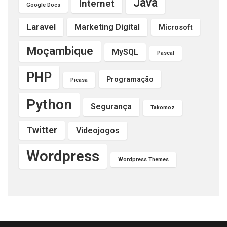
Java
Internet
Google Docs
Laravel
Marketing Digital
Microsoft
Moçambique
MySQL
Pascal
PHP
Programação
Picasa
Python
Segurança
Takomoz
Twitter
Videojogos
Wordpress
Wordpress Themes