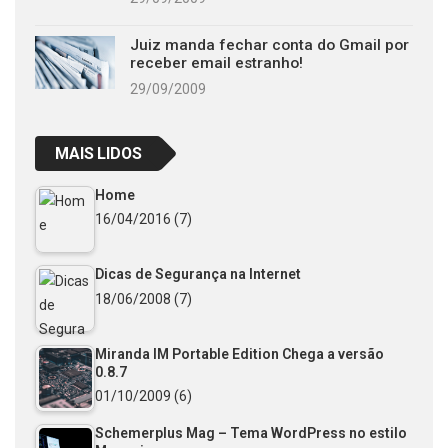
Juiz manda fechar conta do Gmail por
receber email estranho!
29/09/2009
MAIS LIDOS
Home
16/04/2016
(7)
Dicas de Segurança na Internet
18/06/2008
(7)
Miranda IM Portable Edition Chega a versão
0.8.7
01/10/2009
(6)
Schemerplus Mag – Tema WordPress no estilo