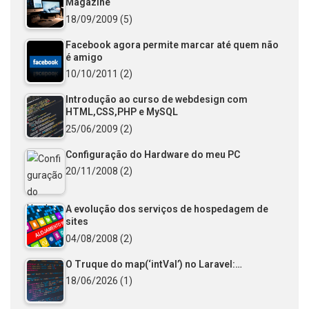
Magazine
18/09/2009
(5)
Facebook agora permite marcar até quem não
é amigo
10/10/2011
(2)
Introdução ao curso de webdesign com
HTML,CSS,PHP e MySQL
25/06/2009
(2)
Configuração do Hardware do meu PC
20/11/2008
(2)
A evolução dos serviços de hospedagem de
sites
04/08/2008
(2)
O Truque do map(‘intVal’) no Laravel:…
18/06/2026
(1)