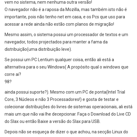
vem no sistema, nem nenhuma outra versão!
O navegador não é a raposa da Mozilla, mas também isto não é
importante, pois não tenho net em casa, e os Pcs que uso para
acessar a rede ainda não estão com planos de migração!
Mesmo assim, o sistema possui um processador de textos e um
navegador, todos projectados para manter a fama da
distribuição(uma distribuição leve).
Se possui um PC Lentium qualquer coisa, então ali está a
alternativa para o seu Windows( A propósito qual o windows que
corre ai?
98?
ainda possui suporte?). Mesmo com um PC de ponta(Intel Trial
Core, 3 Núcleos e não 3 Processadores!) e gosta de testar e
colecionar distribuições do livres de sistemas operacionais, ali está
mais um que não vai lhe decepcionar. Faça o Download do Live CD
do Slax ou então Baixe a versão do Slax para USB.
Depois não se esqueça de dizer o que achou, na secção Linux do