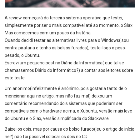
A review começará do terceiro sistema operativo que testei,
simplesmente por ser o mais compatível até ao momento, o Slax.
Mas comecemos com um pouco da história.
Quando decidi testar as alternativas livres para o Windows( sou
contra pirataria e tenho os bolsos furados), testei logo o peso-
pesado, o Ubuntu.
Escrevi um pequeno post no Diário da Informática( que tal se
chamassemos Diário do Informático?) a contar aos leitores sobre
este teste.
Um anónimo(infelizmente é anónimo, pois gostaria tanto de o
mencionar aqui no artigo, mas não faz mal) deixou um
comentário recomendando dois sistemas que poderiam ser
compatíveis com o hardware acima, o Xubuntu, versão mais leve
do Ubuntu e o Slax, versão simplificada do Slackware.
Baixei os dois, mas por causa do bolso furado(leu o artigo do início
né?) não foi possível colocar os dois no CD.