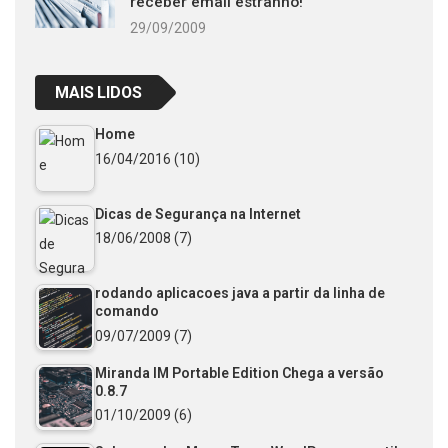
receber email estranho!
29/09/2009
MAIS LIDOS
Home
16/04/2016
(10)
Dicas de Segurança na Internet
18/06/2008
(7)
rodando aplicacoes java a partir da linha de
comando
09/07/2009
(7)
Miranda IM Portable Edition Chega a versão
0.8.7
01/10/2009
(6)