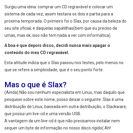
Surgiu uma ideia: comprar um CD regravável e colocar um
sistema de cada vez, assim testava os dois e partia para a
próxima temporada. O primeiro foi o Slax, por causa da beleza do
seu site oficial, e daquelas sapatilhas(bem que eu preciso de
umas, mas ok, isso não tem nada a ver com informática).
A boa é que depois disso, decidi nunca mais apagar o
conteúdo do meu CD regravável.
Esta atitude indica que o Slax passou nos testes, pelo menos no
que se refere a simplicidade, que é o seu ponto forte.
Mas o que é Slax?
(Ainda) Não sou nenhum especialista em Linux, mas daquilo que
pesquisei sobre este nome, posso deixar o seguinte: Slax é uma
distribuição de Linux, baseada em outra distribuição, o Slackware,
que possui um live-cd e uma versão USB.
A vantagem de um live-cd é que não precisamos instalar nem
sequer um byte de informação no nosso disco rígido( Ah!