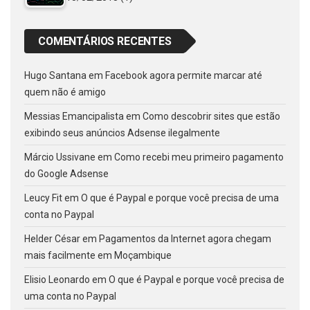
COMENTÁRIOS RECENTES
Hugo Santana
em
Facebook agora permite marcar até
quem não é amigo
Messias Emancipalista
em
Como descobrir sites que estão
exibindo seus anúncios Adsense ilegalmente
Márcio Ussivane
em
Como recebi meu primeiro pagamento
do Google Adsense
Leucy Fit
em
O que é Paypal e porque você precisa de uma
conta no Paypal
Helder César
em
Pagamentos da Internet agora chegam
mais facilmente em Moçambique
Elisio Leonardo
em
O que é Paypal e porque você precisa de
uma conta no Paypal