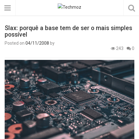
Slax: porquê a base tem de ser o mais simples
possível
Posted on
04/11/2008
by
243
0