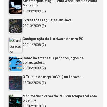
Schemerplus Mag – Tema WordPress no estilo
Magazine
18/09/2009
(5)
Expressões regulares em Java
23/10/2009
(3)
Configuração do Hardware do meu PC
20/11/2008
(2)
Como Inventar seus próprios jogos de
computador…
23/06/2009
(2)
O Truque do map(‘intVal’) no Laravel:…
18/06/2026
(1)
Monitorando erros do PHP em tempo real com
o Sentry
15/02/2018
(1)