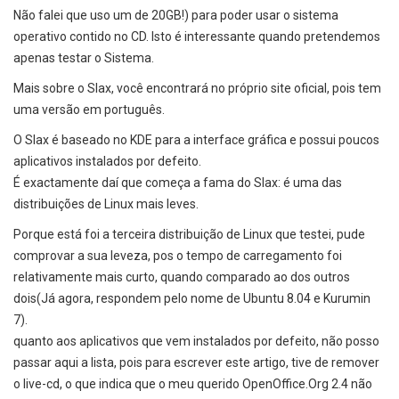
Não falei que uso um de 20GB!) para poder usar o sistema
operativo contido no CD. Isto é interessante quando pretendemos
apenas testar o Sistema.
Mais sobre o Slax, você encontrará no próprio site oficial, pois tem
uma versão em português.
O Slax é baseado no KDE para a interface gráfica e possui poucos
aplicativos instalados por defeito.
É exactamente daí que começa a fama do Slax: é uma das
distribuições de Linux mais leves.
Porque está foi a terceira distribuição de Linux que testei, pude
comprovar a sua leveza, pos o tempo de carregamento foi
relativamente mais curto, quando comparado ao dos outros
dois(Já agora, respondem pelo nome de Ubuntu 8.04 e Kurumin
7).
quanto aos aplicativos que vem instalados por defeito, não posso
passar aqui a lista, pois para escrever este artigo, tive de remover
o live-cd, o que indica que o meu querido OpenOffice.Org 2.4 não