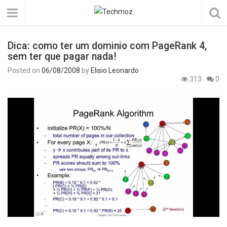
Dica: como ter um dominio com PageRank 4,
sem ter que pagar nada!
Posted on
06/08/2008
by
Elisio Leonardo
313
0