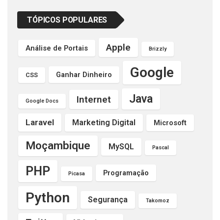
TÓPICOS POPULARES
Apple
Análise de Portais
Brizzly
Google
Ganhar Dinheiro
CSS
Java
Internet
Google Docs
Laravel
Marketing Digital
Microsoft
Moçambique
MySQL
Pascal
PHP
Programação
Picasa
Python
Segurança
Takomoz