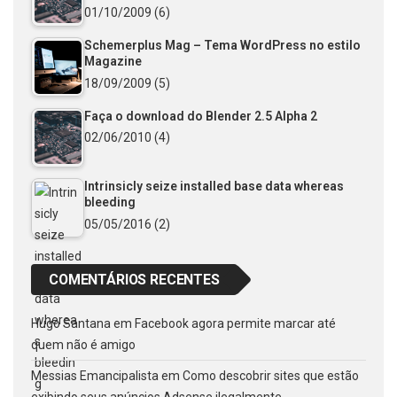
01/10/2009
(6)
Schemerplus Mag – Tema WordPress no estilo
Magazine
18/09/2009
(5)
Faça o download do Blender 2.5 Alpha 2
02/06/2010
(4)
Intrinsicly seize installed base data whereas
bleeding
05/05/2016
(2)
COMENTÁRIOS RECENTES
Hugo Santana
em
Facebook agora permite marcar até
quem não é amigo
Messias Emancipalista
em
Como descobrir sites que estão