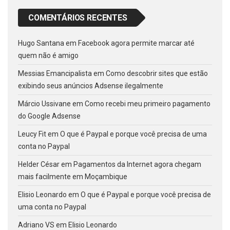
COMENTÁRIOS RECENTES
Hugo Santana
em
Facebook agora permite marcar até
quem não é amigo
Messias Emancipalista
em
Como descobrir sites que estão
exibindo seus anúncios Adsense ilegalmente
Márcio Ussivane
em
Como recebi meu primeiro pagamento
do Google Adsense
Leucy Fit
em
O que é Paypal e porque você precisa de uma
conta no Paypal
Helder César
em
Pagamentos da Internet agora chegam
mais facilmente em Moçambique
Elisio Leonardo
em
O que é Paypal e porque você precisa de
uma conta no Paypal
Adriano VS
em
Elisio Leonardo