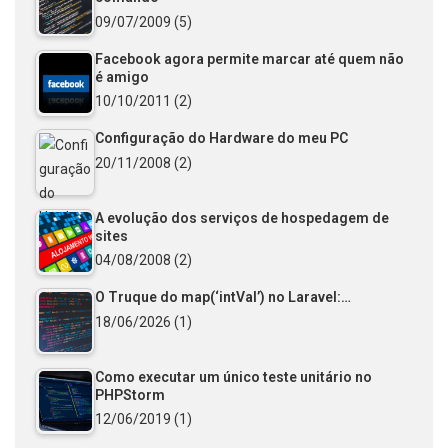
09/07/2009
(5)
Facebook agora permite marcar até quem não
é amigo
10/10/2011
(2)
Configuração do Hardware do meu PC
20/11/2008
(2)
A evolução dos serviços de hospedagem de
sites
04/08/2008
(2)
O Truque do map(‘intVal’) no Laravel:…
18/06/2026
(1)
Como executar um único teste unitário no
PHPStorm
12/06/2019
(1)