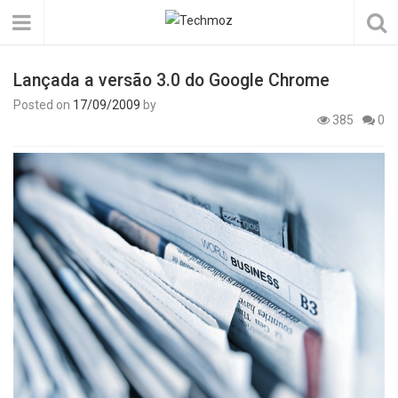
Lançada a versão 3.0 do Google Chrome
Posted on
17/09/2009
by
385
0