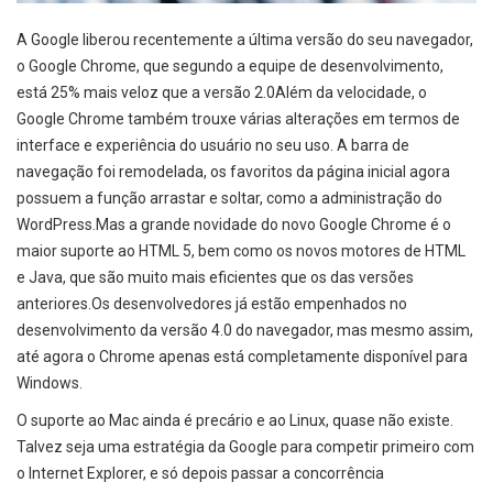
A Google liberou recentemente a última versão do seu navegador,
o Google Chrome, que segundo a equipe de desenvolvimento,
está 25% mais veloz que a versão 2.0Além da velocidade, o
Google Chrome também trouxe várias alterações em termos de
interface e experiência do usuário no seu uso. A barra de
navegação foi remodelada, os favoritos da página inicial agora
possuem a função arrastar e soltar, como a administração do
WordPress.Mas a grande novidade do novo Google Chrome é o
maior suporte ao HTML 5, bem como os novos motores de HTML
e Java, que são muito mais eficientes que os das versões
anteriores.Os desenvolvedores já estão empenhados no
desenvolvimento da versão 4.0 do navegador, mas mesmo assim,
até agora o Chrome apenas está completamente disponível para
Windows.
O suporte ao Mac ainda é precário e ao Linux, quase não existe.
Talvez seja uma estratégia da Google para competir primeiro com
o Internet Explorer, e só depois passar a concorrência