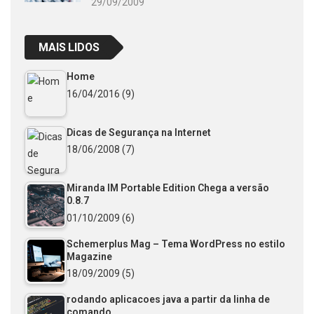
29/09/2009
MAIS LIDOS
Home
16/04/2016
(9)
Dicas de Segurança na Internet
18/06/2008
(7)
Miranda IM Portable Edition Chega a versão
0.8.7
01/10/2009
(6)
Schemerplus Mag – Tema WordPress no estilo
Magazine
18/09/2009
(5)
rodando aplicacoes java a partir da linha de
comando