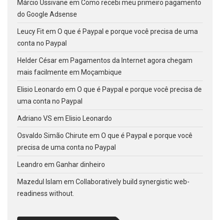
Márcio Ussivane
em
Como recebi meu primeiro pagamento
do Google Adsense
Leucy Fit
em
O que é Paypal e porque você precisa de uma
conta no Paypal
Helder César
em
Pagamentos da Internet agora chegam
mais facilmente em Moçambique
Elisio Leonardo
em
O que é Paypal e porque você precisa de
uma conta no Paypal
Adriano VS
em
Elisio Leonardo
Osvaldo Simão Chirute
em
O que é Paypal e porque você
precisa de uma conta no Paypal
Leandro
em
Ganhar dinheiro
Mazedul Islam
em
Collaboratively build synergistic web-
readiness without.