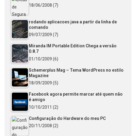
18/06/2008
(7)
rodando aplicacoes java a partir da linha de
comando
09/07/2009
(7)
Miranda IM Portable Edition Chega a versão
0.8.7
01/10/2009
(6)
Schemerplus Mag – Tema WordPress no estilo
Magazine
18/09/2009
(5)
Facebook agora permite marcar até quem não
é amigo
10/10/2011
(2)
Configuração do Hardware do meu PC
20/11/2008
(2)