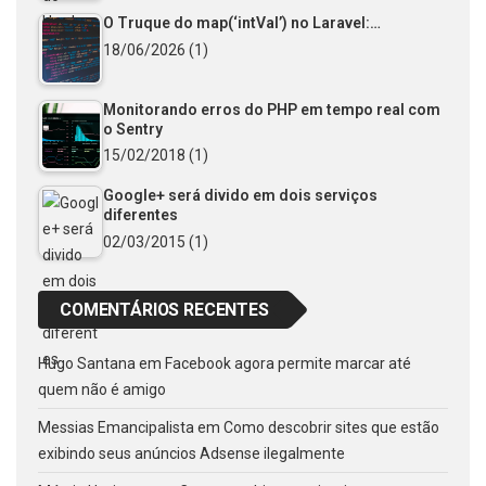
O Truque do map(‘intVal’) no Laravel:…
18/06/2026
(1)
Monitorando erros do PHP em tempo real com
o Sentry
15/02/2018
(1)
Google+ será divido em dois serviços
diferentes
02/03/2015
(1)
COMENTÁRIOS RECENTES
Hugo Santana
em
Facebook agora permite marcar até
quem não é amigo
Messias Emancipalista
em
Como descobrir sites que estão
exibindo seus anúncios Adsense ilegalmente