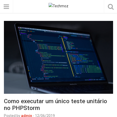
Como executar um único teste unitário
no PHPStorm
Posted by
admin
-
12/06/2019