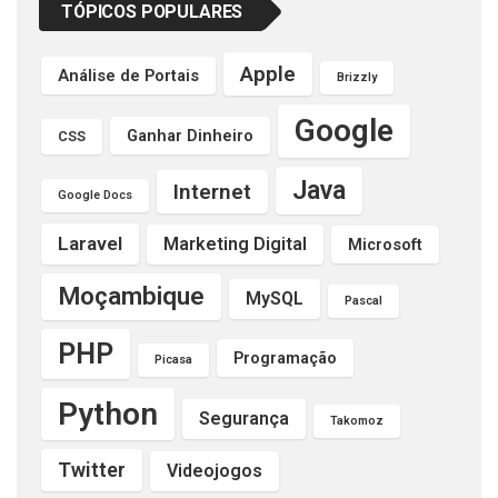
TÓPICOS POPULARES
Apple
Análise de Portais
Brizzly
Google
Ganhar Dinheiro
CSS
Java
Internet
Google Docs
Laravel
Marketing Digital
Microsoft
Moçambique
MySQL
Pascal
PHP
Programação
Picasa
Python
Segurança
Takomoz
Twitter
Videojogos