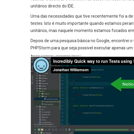
unitários directo do IDE.
Uma das necessidades que tive recentemente foi a de 
testes. Isto é muito importante quando estamos peran
unitários, mas naquele momento estamos focados em 
Depois de uma pesquisa básica no Google, encontrei o
PHPStorm para que seja possivel executar apenas um ú