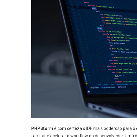
PHPStorm
é com certeza o IDE mais poderoso para o 
facilitar e acelerar o workflow do desenvolvedor. Uma 