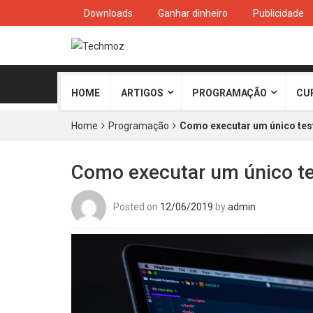
Downloads
Ganhar dinheiro
Publicidade
HOME
ARTIGOS
PROGRAMAÇÃO
CU
Home
Programação
Como executar um único tes
Como executar um único te
Posted on
12/06/2019
by
admin