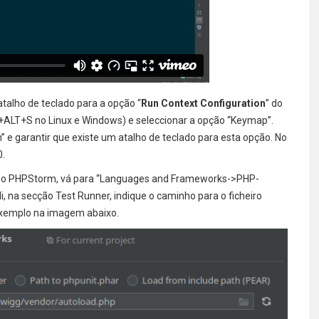
atalho de teclado para a opção “
Run Context Configuration
” do
L+ALT+S no Linux e Windows) e seleccionar a opção “Keymap”.
” e garantir que existe um atalho de teclado para esta opção. No
0.
as do PHPStorm, vá para “Languages and Frameworks->PHP-
i, na secção Test Runner, indique o caminho para o ficheiro
 exemplo na imagem abaixo.