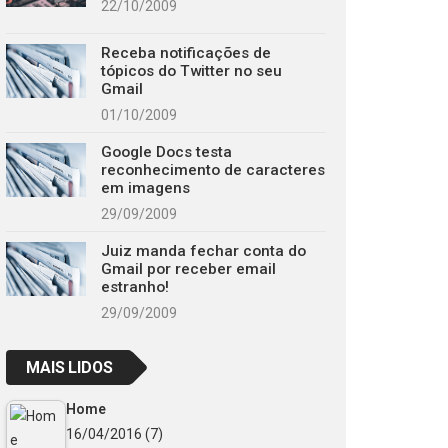
22/10/2009
Receba notificações de
tópicos do Twitter no seu
Gmail
01/10/2009
Google Docs testa
reconhecimento de caracteres
em imagens
29/09/2009
Juiz manda fechar conta do
Gmail por receber email
estranho!
29/09/2009
MAIS LIDOS
Home
16/04/2016
(7)