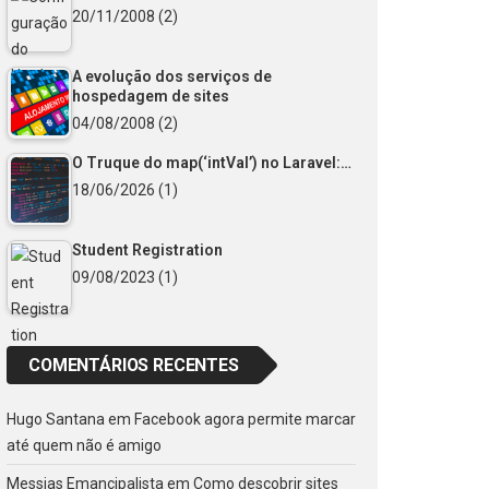
20/11/2008
(2)
A evolução dos serviços de
hospedagem de sites
04/08/2008
(2)
O Truque do map(‘intVal’) no Laravel:…
18/06/2026
(1)
Student Registration
09/08/2023
(1)
COMENTÁRIOS RECENTES
Hugo Santana
em
Facebook agora permite marcar
até quem não é amigo
Messias Emancipalista
em
Como descobrir sites