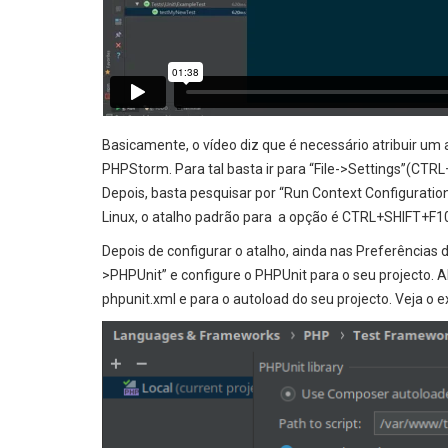
Basicamente, o vídeo diz que é necessário atribuir um 
PHPStorm. Para tal basta ir para “File->Settings”(CTR
Depois, basta pesquisar por “Run Context Configuration
Linux, o atalho padrão para a opção é CTRL+SHIFT+F1
Depois de configurar o atalho, ainda nas Preferênci
>PHPUnit” e configure o PHPUnit para o seu projecto. Al
phpunit.xml e para o autoload do seu projecto. Veja o