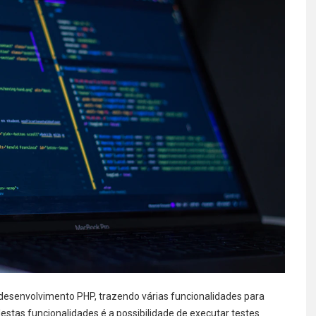
desenvolvimento PHP, trazendo várias funcionalidades para
destas funcionalidades é a possibilidade de executar testes