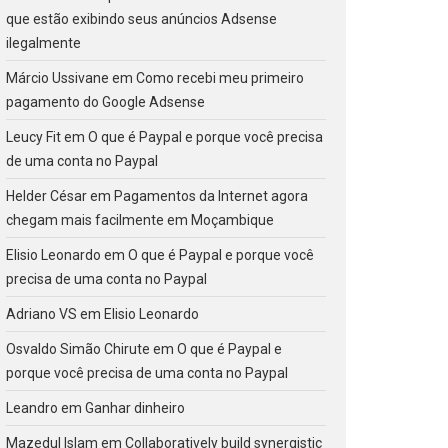
que estão exibindo seus anúncios Adsense
ilegalmente
Márcio Ussivane
em
Como recebi meu primeiro
pagamento do Google Adsense
Leucy Fit
em
O que é Paypal e porque você precisa
de uma conta no Paypal
Helder César
em
Pagamentos da Internet agora
chegam mais facilmente em Moçambique
Elisio Leonardo
em
O que é Paypal e porque você
precisa de uma conta no Paypal
Adriano VS
em
Elisio Leonardo
Osvaldo Simão Chirute
em
O que é Paypal e
porque você precisa de uma conta no Paypal
Leandro
em
Ganhar dinheiro
Mazedul Islam
em
Collaboratively build synergistic