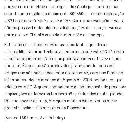
parece com um televisor analógico do século passado, apenas
suporta uma resolução máxima de 800×600, com uma coloração
a 32 bits e uma frequência de 60 Hz. Com uma resolução destas,
não foi possível rodar algumas distribuições de Linux , mesmo a
partir do Live-CD, tal o caso do Kurumin 7 e do Lamppix.
Estes são os componentes mais importantes que decidi
compartilhar aqui no Techmoz. Lembrando que este PC não está
conectado a internet, facto que poderá acontecer talvez no ano
que vem. É aqui que são produzidos praticamente todos os
artigos que são publicados tanto no Techmoz, como no Diário da
Informática , desde meados de Agosto de 2008, período em que
adquiri este PC. Alguma componente de optimização de projectos
e aplicações de terceiros também são produzidos neste querido
PC, que apesar de tudo, me ajuda muito a dinamizar os meus
projectos online . É o meu querido Dinossauro!
(Visited 150 times, 2 visits today)