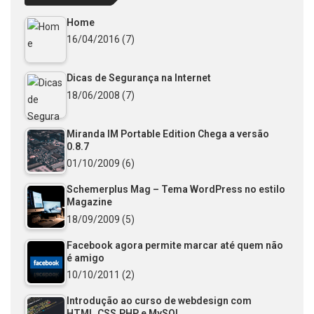
Home
16/04/2016
(7)
Dicas de Segurança na Internet
18/06/2008
(7)
Miranda IM Portable Edition Chega a versão
0.8.7
01/10/2009
(6)
Schemerplus Mag – Tema WordPress no estilo
Magazine
18/09/2009
(5)
Facebook agora permite marcar até quem não
é amigo
10/10/2011
(2)
Introdução ao curso de webdesign com
HTML,CSS,PHP e MySQL