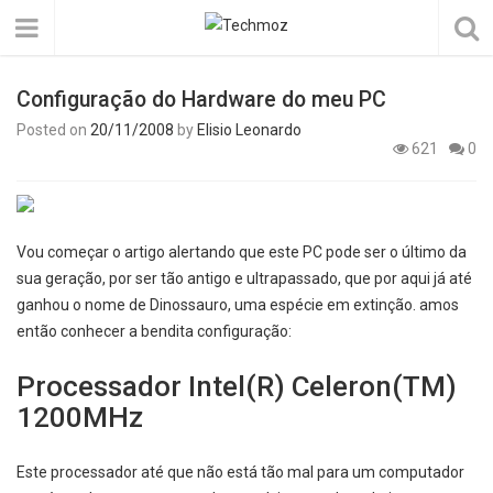
Configuração do Hardware do meu PC
Posted on
20/11/2008
by
Elisio Leonardo
621
0
Vou começar o artigo alertando que este PC pode ser o último da
sua geração, por ser tão antigo e ultrapassado, que por aqui já até
ganhou o nome de Dinossauro, uma espécie em extinção. amos
então conhecer a bendita configuração:
Processador Intel(R) Celeron(TM)
1200MHz
Este processador até que não está tão mal para um computador