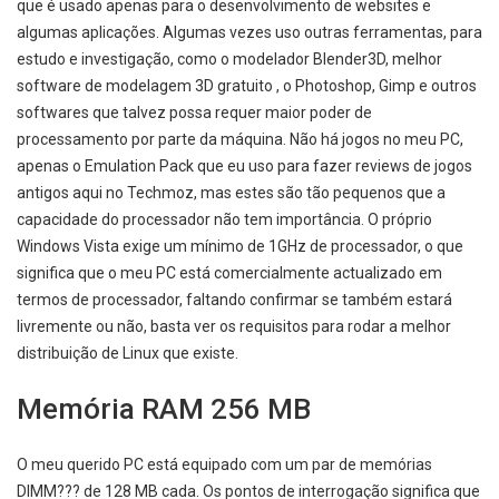
que é usado apenas para o desenvolvimento de websites e
algumas aplicações. Algumas vezes uso outras ferramentas, para
estudo e investigação, como o modelador Blender3D, melhor
software de modelagem 3D gratuito , o Photoshop, Gimp e outros
softwares que talvez possa requer maior poder de
processamento por parte da máquina. Não há jogos no meu PC,
apenas o Emulation Pack que eu uso para fazer reviews de jogos
antigos aqui no Techmoz, mas estes são tão pequenos que a
capacidade do processador não tem importância. O próprio
Windows Vista exige um mínimo de 1GHz de processador, o que
significa que o meu PC está comercialmente actualizado em
termos de processador, faltando confirmar se também estará
livremente ou não, basta ver os requisitos para rodar a melhor
distribuição de Linux que existe.
Memória RAM 256 MB
O meu querido PC está equipado com um par de memórias
DIMM??? de 128 MB cada. Os pontos de interrogação significa que