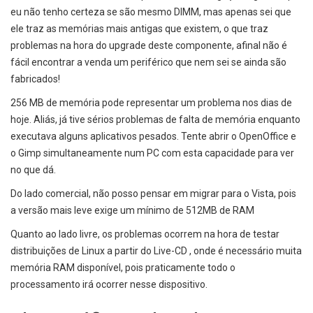
eu não tenho certeza se são mesmo DIMM, mas apenas sei que
ele traz as memórias mais antigas que existem, o que traz
problemas na hora do upgrade deste componente, afinal não é
fácil encontrar a venda um periférico que nem sei se ainda são
fabricados!
256 MB de memória pode representar um problema nos dias de
hoje. Aliás, já tive sérios problemas de falta de memória enquanto
executava alguns aplicativos pesados. Tente abrir o OpenOffice e
o Gimp simultaneamente num PC com esta capacidade para ver
no que dá.
Do lado comercial, não posso pensar em migrar para o Vista, pois
a versão mais leve exige um mínimo de 512MB de RAM
Quanto ao lado livre, os problemas ocorrem na hora de testar
distribuições de Linux a partir do Live-CD , onde é necessário muita
memória RAM disponível, pois praticamente todo o
processamento irá ocorrer nesse dispositivo.