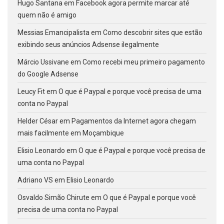
Hugo Santana
em
Facebook agora permite marcar até
quem não é amigo
Messias Emancipalista
em
Como descobrir sites que estão
exibindo seus anúncios Adsense ilegalmente
Márcio Ussivane
em
Como recebi meu primeiro pagamento
do Google Adsense
Leucy Fit
em
O que é Paypal e porque você precisa de uma
conta no Paypal
Helder César
em
Pagamentos da Internet agora chegam
mais facilmente em Moçambique
Elisio Leonardo
em
O que é Paypal e porque você precisa de
uma conta no Paypal
Adriano VS
em
Elisio Leonardo
Osvaldo Simão Chirute
em
O que é Paypal e porque você
precisa de uma conta no Paypal