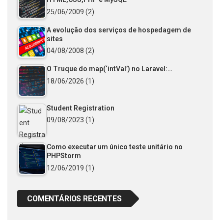
25/06/2009
(2)
A evolução dos serviços de hospedagem de
sites
04/08/2008
(2)
O Truque do map(‘intVal’) no Laravel:…
18/06/2026
(1)
Student Registration
09/08/2023
(1)
Como executar um único teste unitário no
PHPStorm
12/06/2019
(1)
COMENTÁRIOS RECENTES