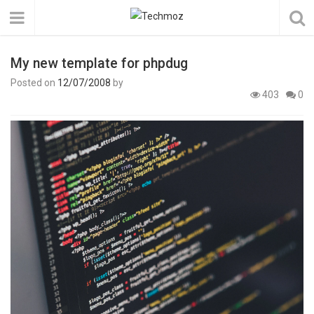
My new template for phpdug
Posted on
12/07/2008
by
403
0