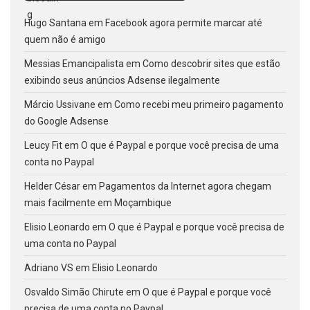
Hugo Santana
em
Facebook agora permite marcar até
quem não é amigo
Messias Emancipalista
em
Como descobrir sites que estão
exibindo seus anúncios Adsense ilegalmente
Márcio Ussivane
em
Como recebi meu primeiro pagamento
do Google Adsense
Leucy Fit
em
O que é Paypal e porque você precisa de uma
conta no Paypal
Helder César
em
Pagamentos da Internet agora chegam
mais facilmente em Moçambique
Elisio Leonardo
em
O que é Paypal e porque você precisa de
uma conta no Paypal
Adriano VS
em
Elisio Leonardo
Osvaldo Simão Chirute
em
O que é Paypal e porque você
precisa de uma conta no Paypal