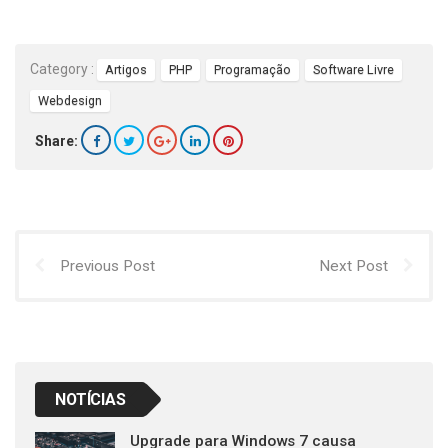
Category :
Artigos
PHP
Programação
Software Livre
Webdesign
Share:
Previous Post
Next Post
NOTÍCIAS
Upgrade para Windows 7 causa