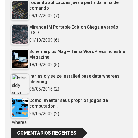
rodando aplicacoes java a partir da linha de
comando
09/07/2009
(7)
Miranda IM Portable Edition Chega a versão
0.8.7
01/10/2009
(6)
Schemerplus Mag – Tema WordPress no estilo
Magazine
18/09/2009
(5)
Intrinsicly seize installed base data whereas
bleeding
05/05/2016
(2)
Como Inventar seus próprios jogos de
computador…
23/06/2009
(2)
COMENTÁRIOS RECENTES