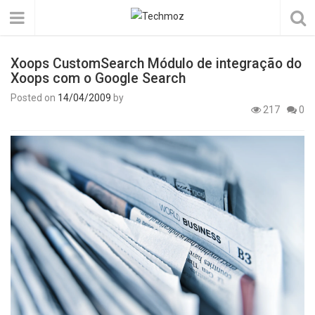
Xoops CustomSearch Módulo de integração do
Xoops com o Google Search
Posted on
14/04/2009
by
217
0