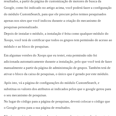
resultados, a partir da página de customização de motores de busca da
Google, como foi indicado no artigo acima, você poderá fazer a configuração
do módulo CustomSearch, para que ele procure pelos termos pesquisados
apenas nos sites que você indicou durante a criação do mecanismo de
pesquisas personalizado.
Depois de instalar o módulo, a instalação é feita como qualquer módulo do
Xoops, você terá de certificar que todos os grupos tem permissão de acesso ao
módulo e ao bloco de pesquisas.
Em algumas versões do Xoops que eu testei, esta permissão não foi
adicionada automaticamente durante a instalação, pelo que você terá de fazer
manualmente a partir da página de administração de grupos. Também terá de
ativar o bloco da caixa de pesquisas, o único que é gerado por este módulo.
Após isto, vá a página de configurações do módulo CustomSearch, e
substitua os valores dos atributos ai indicados pelos que o google gerou para
o seu mecanismo de pesquisas.
No lugar do código para a página de pesquisas, deverá colocar o código que
o Google gerou para a sua página de resultados.