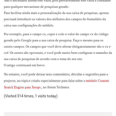
Não é necessário alterar este valor, pois provavelmente este valor é constante
para qualquer mecanismo de pesquisas gerado.
Para facilitar ainda mais a personalização da sua caixa de pesquisas, apenas
precisará introduzir os valores dos atributos dos campos do formulário da
caixa nas configurações do módulo.
Por exemplo, para o campo cx, copie e cole o valor do campo cx do código
gerado pelo Google para a sua caixa de pesquisa. Faça o mesmo para os
outros campos. Os campos que você deve alterar obrigatoriamente são o cx e
cof. Os outros são opcionais, e você pode muito bem configurar o tamanho da
sua caixa de pesquisas de acordo com o tema do seu site.
O artigo continuará em breve.
No entanto, você pode deixar seus comentários, dúvidas e sugestões para o
projecto, no tópico criado especialmente para falar sobre o
módulo Custom
Search Engine para Xoops
, no fórum Techmoz.
(Visited 314 times, 1 visits today)