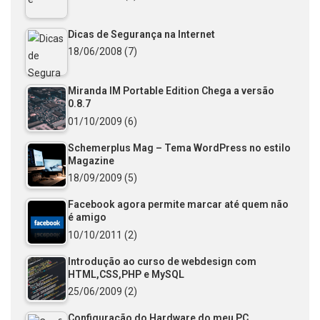
Dicas de Segurança na Internet
18/06/2008
(7)
Miranda IM Portable Edition Chega a versão
0.8.7
01/10/2009
(6)
Schemerplus Mag – Tema WordPress no estilo
Magazine
18/09/2009
(5)
Facebook agora permite marcar até quem não
é amigo
10/10/2011
(2)
Introdução ao curso de webdesign com
HTML,CSS,PHP e MySQL
25/06/2009
(2)
Configuração do Hardware do meu PC