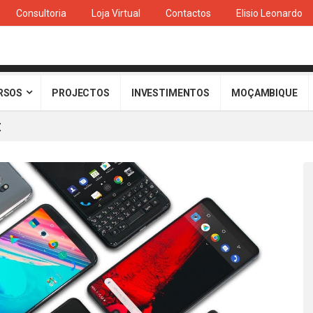
Consultoria
Loja Virtual
Contactos
Elisio Leonardo
RSOS
PROJECTOS
INVESTIMENTOS
MOÇAMBIQUE
t