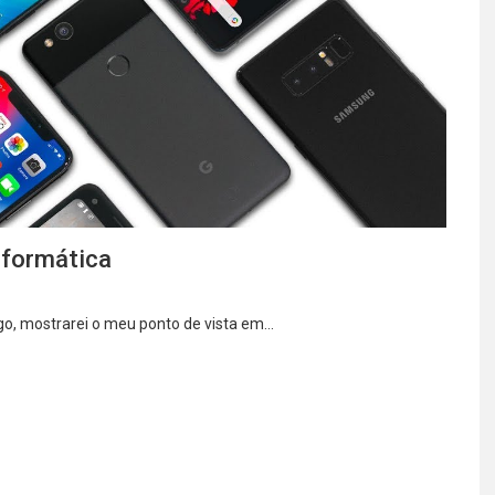
nformática
igo, mostrarei o meu ponto de vista em…