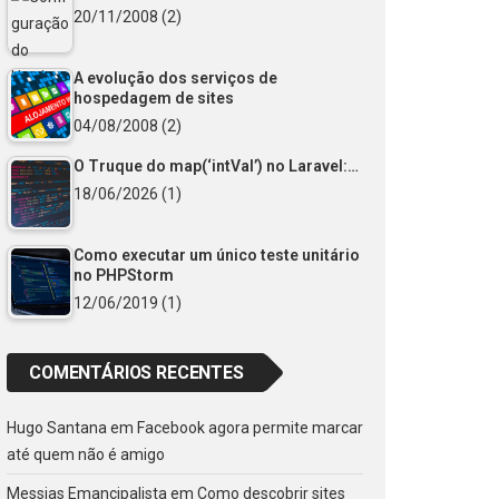
20/11/2008
(2)
A evolução dos serviços de
hospedagem de sites
04/08/2008
(2)
O Truque do map(‘intVal’) no Laravel:…
18/06/2026
(1)
Como executar um único teste unitário
no PHPStorm
12/06/2019
(1)
COMENTÁRIOS RECENTES
Hugo Santana
em
Facebook agora permite marcar
até quem não é amigo
Messias Emancipalista
em
Como descobrir sites