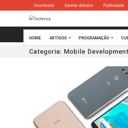
Downloads
Ganhar dinheiro
Publicidade
HOME
ARTIGOS
PROGRAMAÇÃO
CU
Categoria:
Mobile Developmen