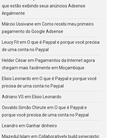
que estão exibindo seus anúncios Adsense
ilegalmente
Márcio Ussivane
em
Como recebi meu primeiro
pagamento do Google Adsense
Leucy Fit
em
O que é Paypal e porque você precisa
de uma conta no Paypal
Helder César
em
Pagamentos da Internet agora
chegam mais facilmente em Moçambique
Elisio Leonardo
em
O que é Paypal e porque você
precisa de uma conta no Paypal
Adriano VS
em
Elisio Leonardo
Osvaldo Simão Chirute
em
O que é Paypal e
porque você precisa de uma conta no Paypal
Leandro
em
Ganhar dinheiro
Mazedul Islam
em
Collaboratively build synergistic