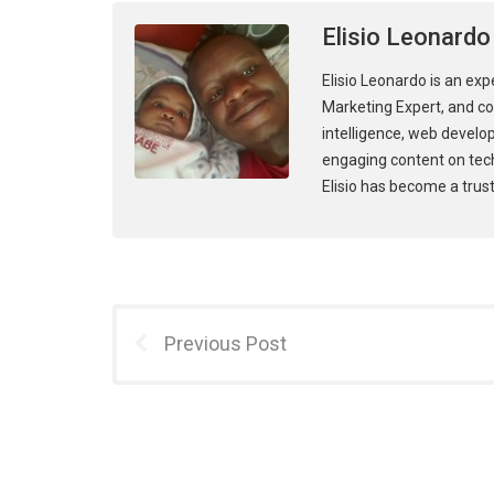
Elisio Leonardo
Elisio Leonardo is an exp
Marketing Expert, and con
intelligence, web develo
engaging content on tec
Elisio has become a trust
Previous Post