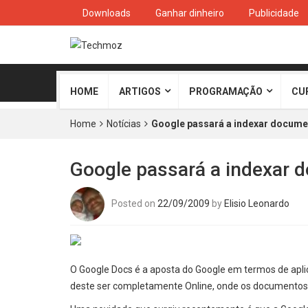
Downloads
Ganhar dinheiro
Publicidade
HOME
ARTIGOS
PROGRAMAÇÃO
CU
Home
Notícias
Google passará a indexar docum
Google passará a indexar 
Posted on
22/09/2009
by
Elisio Leonardo
O Google Docs é a aposta do Google em termos de aplica
deste ser completamente Online, onde os documentos 