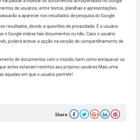
e vai passar a indexar os documentos armazenados no Google
ntos de usuários, entre textos, planilhas e apresentações.
assarão a aparecer nos resultados de pesquisa do Google.
 resultados, devido a questões de privacidade. É o usuário
e o Google indexe tais documentos ou não. Caso o usuário
eb, poderá activar a opção na secção de compartilhamento de
ilhamento de documentos com o mundo, bem como enriquecer os
ue antes estavam restritos aos próprios usuários.Mais uma
s aqueles em que o usuário permitir!
Share: