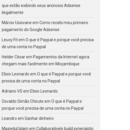
que estão exibindo seus anúncios Adsense
ilegalmente
Márcio Ussivane
em
Como recebi meu primeiro
pagamento do Google Adsense
Leucy Fit
em
O que é Paypal e porque você precisa
de uma conta no Paypal
Helder César
em
Pagamentos da Internet agora
chegam mais facilmente em Moçambique
Elisio Leonardo
em
O que é Paypal e porque você
precisa de uma conta no Paypal
Adriano VS
em
Elisio Leonardo
Osvaldo Simão Chirute
em
O que é Paypal e
porque você precisa de uma conta no Paypal
Leandro
em
Ganhar dinheiro
Mazedul Islam
em
Collaboratively build synergistic