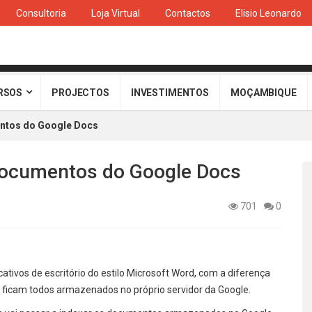
Consultoria
Loja Virtual
Contactos
Elisio Leonardo
RSOS
PROJECTOS
INVESTIMENTOS
MOÇAMBIQUE
entos do Google Docs
documentos do Google Docs
701
0
tivos de escritório do estilo Microsoft Word, com a diferença
ficam todos armazenados no próprio servidor da Google.