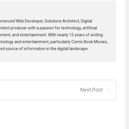
erienced Web Developer, Solutions Architect, Digital
tent producer with a passion for technology, artificial
pment, and entertainment. With nearly 15 years of writing
hnology and entertainment, particularly Comic Book Movies,
ed source of information in the digital landscape.
Next Post