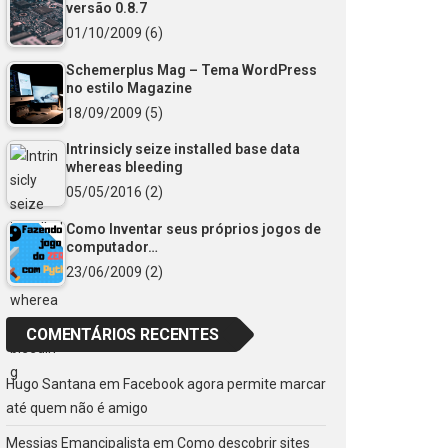
versão 0.8.7
01/10/2009
(6)
Schemerplus Mag – Tema WordPress
no estilo Magazine
18/09/2009
(5)
Intrinsicly seize installed base data
whereas bleeding
05/05/2016
(2)
Como Inventar seus próprios jogos de
computador…
23/06/2009
(2)
COMENTÁRIOS RECENTES
Hugo Santana
em
Facebook agora permite marcar
até quem não é amigo
Messias Emancipalista
em
Como descobrir sites