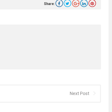
Share:
Next Post