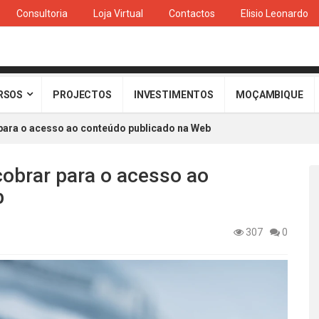
Consultoria
Loja Virtual
Contactos
Elisio Leonardo
RSOS
PROJECTOS
INVESTIMENTOS
MOÇAMBIQUE
 para o acesso ao conteúdo publicado na Web
cobrar para o acesso ao
b
307
0