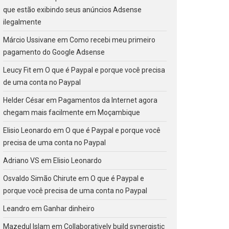
que estão exibindo seus anúncios Adsense
ilegalmente
Márcio Ussivane
em
Como recebi meu primeiro
pagamento do Google Adsense
Leucy Fit
em
O que é Paypal e porque você precisa
de uma conta no Paypal
Helder César
em
Pagamentos da Internet agora
chegam mais facilmente em Moçambique
Elisio Leonardo
em
O que é Paypal e porque você
precisa de uma conta no Paypal
Adriano VS
em
Elisio Leonardo
Osvaldo Simão Chirute
em
O que é Paypal e
porque você precisa de uma conta no Paypal
Leandro
em
Ganhar dinheiro
Mazedul Islam
em
Collaboratively build synergistic