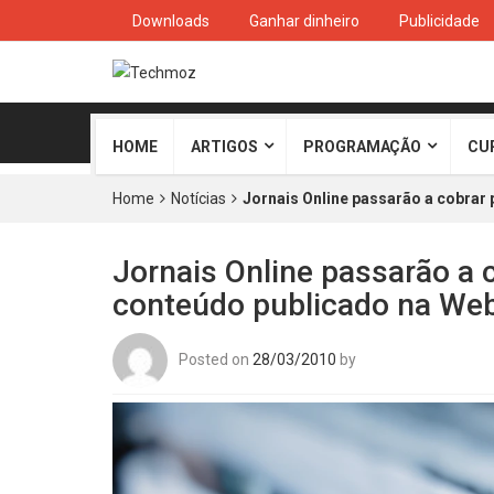
Downloads
Ganhar dinheiro
Publicidade
HOME
ARTIGOS
PROGRAMAÇÃO
CU
Home
Notícias
Jornais Online passarão a cobrar
Jornais Online passarão a 
conteúdo publicado na We
Posted on
28/03/2010
by