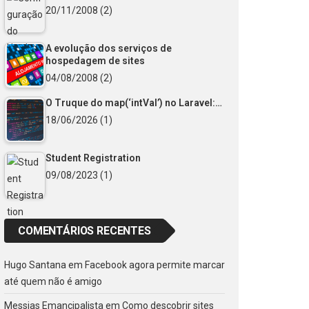
20/11/2008
(2)
A evolução dos serviços de
hospedagem de sites
04/08/2008
(2)
O Truque do map(‘intVal’) no Laravel:…
18/06/2026
(1)
Student Registration
09/08/2023
(1)
COMENTÁRIOS RECENTES
Hugo Santana
em
Facebook agora permite marcar
até quem não é amigo
Messias Emancipalista
em
Como descobrir sites