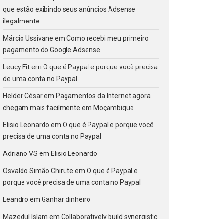
que estão exibindo seus anúncios Adsense
ilegalmente
Márcio Ussivane
em
Como recebi meu primeiro
pagamento do Google Adsense
Leucy Fit
em
O que é Paypal e porque você precisa
de uma conta no Paypal
Helder César
em
Pagamentos da Internet agora
chegam mais facilmente em Moçambique
Elisio Leonardo
em
O que é Paypal e porque você
precisa de uma conta no Paypal
Adriano VS
em
Elisio Leonardo
Osvaldo Simão Chirute
em
O que é Paypal e
porque você precisa de uma conta no Paypal
Leandro
em
Ganhar dinheiro
Mazedul Islam
em
Collaboratively build synergistic