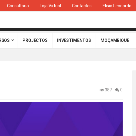
Consultoria
Loja Virtual
Contactos
Elisio Leonardo
RSOS
PROJECTOS
INVESTIMENTOS
MOÇAMBIQUE
387
0