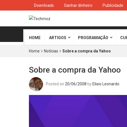
Downloads
Ganhar dinheiro
Publicidade
HOME
ARTIGOS
PROGRAMAÇÃO
CU
Home
Notícias
Sobre a compra da Yahoo
Sobre a compra da Yahoo
Posted on
20/06/2008
by
Elisio Leonardo