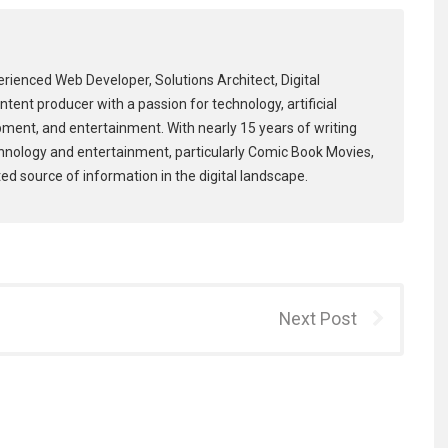
erienced Web Developer, Solutions Architect, Digital
tent producer with a passion for technology, artificial
pment, and entertainment. With nearly 15 years of writing
hnology and entertainment, particularly Comic Book Movies,
ed source of information in the digital landscape.
Next Post