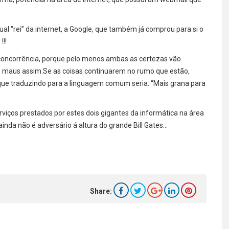
al “rei” da internet, a Google, que também já comprou para si o
!!!
 concorrência, porque pelo menos ambas as certezas vão
o maus assim.Se as coisas continuarem no rumo que estão,
ue traduzindo para a linguagem comum seria: “Mais grana para
rviços prestados por estes dois gigantes da informática na área
 ainda não é adversário á altura do grande Bill Gates…
Share: