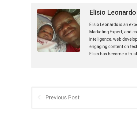
Elisio Leonardo
Elisio Leonardo is an exp
Marketing Expert, and con
intelligence, web develo
engaging content on tec
Elisio has become a trust
Previous Post