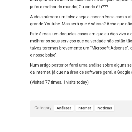
ja foi o melhor do mundo( Ou ainda é?)???
A ideia número um talvez seja a concorrência com o atu
grande Youtube. Mas será que é só isso? Acho que não 
Este é mais um daqueles casos em que eu digo viva a
melhrar os seus serviços que na verdade não estão tã
talvez teremos brevemente um “Microsoft Adsense”, q
o nosso bolso”.
Num artigo posterior farei uma análise sobre alguns se
da internet, já que na área de software geral, a Google
(Visited 77 times, 1 visits today)
Category :
Análises
Internet
Notícias