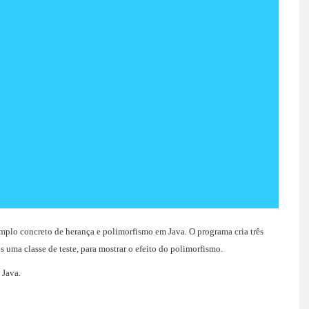
mplo concreto de herança e polimorfismo em Java. O programa cria três
 uma classe de teste, para mostrar o efeito do polimorfismo.
 Java.