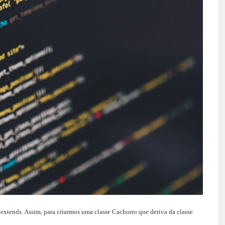
a extends. Assim, para criarmos uma classe Cachorro que deriva da classe