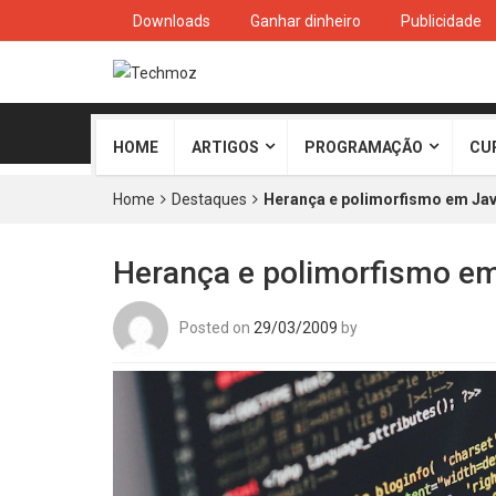
Downloads
Ganhar dinheiro
Publicidade
HOME
ARTIGOS
PROGRAMAÇÃO
CU
Home
Destaques
Herança e polimorfismo em Ja
Herança e polimorfismo e
Posted on
29/03/2009
by