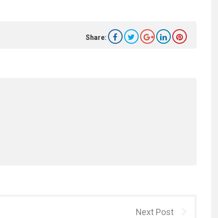
Share:
Next Post