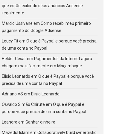
que estão exibindo seus anúncios Adsense
ilegalmente
Márcio Ussivane
em
Como recebi meu primeiro
pagamento do Google Adsense
Leucy Fit
em
O que é Paypal e porque você precisa
de uma conta no Paypal
Helder César
em
Pagamentos da Internet agora
chegam mais facilmente em Moçambique
Elisio Leonardo
em
O que é Paypal e porque você
precisa de uma conta no Paypal
Adriano VS
em
Elisio Leonardo
Osvaldo Simão Chirute
em
O que é Paypal e
porque você precisa de uma conta no Paypal
Leandro
em
Ganhar dinheiro
Mazedul Islam
em
Collaboratively build synergistic