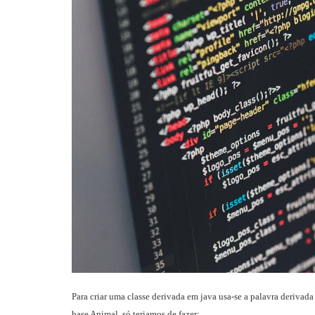
Para criar uma classe derivada em java usa-se a palavra derivad
base Animal, só teriamos de fazer: