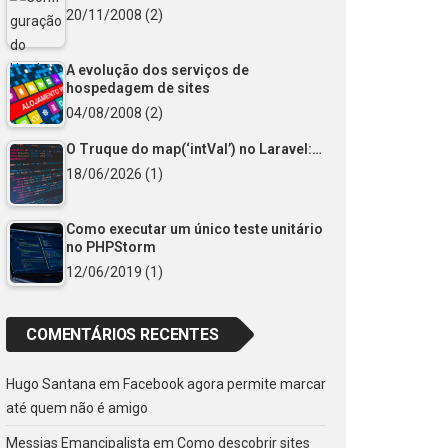
20/11/2008
(2)
A evolução dos serviços de
hospedagem de sites
04/08/2008
(2)
O Truque do map(‘intVal’) no Laravel:…
18/06/2026
(1)
Como executar um único teste unitário
no PHPStorm
12/06/2019
(1)
COMENTÁRIOS RECENTES
Hugo Santana
em
Facebook agora permite marcar
até quem não é amigo
Messias Emancipalista
em
Como descobrir sites