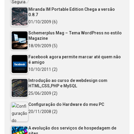
Miranda IM Portable Edition Chega a versão
0.8.7
01/10/2009
(6)
Schemerplus Mag – Tema WordPress no estilo
Magazine
18/09/2009
(5)
Facebook agora permite marcar até quem não
é amigo
10/10/2011
(2)
Introdução ao curso de webdesign com
HTML,CSS,PHP e MySQL
25/06/2009
(2)
Configuração do Hardware do meu PC
20/11/2008
(2)
A evolução dos serviços de hospedagem de
sites