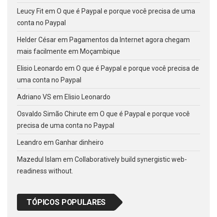
Leucy Fit
em
O que é Paypal e porque você precisa de uma
conta no Paypal
Helder César
em
Pagamentos da Internet agora chegam
mais facilmente em Moçambique
Elisio Leonardo
em
O que é Paypal e porque você precisa de
uma conta no Paypal
Adriano VS
em
Elisio Leonardo
Osvaldo Simão Chirute
em
O que é Paypal e porque você
precisa de uma conta no Paypal
Leandro
em
Ganhar dinheiro
Mazedul Islam
em
Collaboratively build synergistic web-
readiness without.
TÓPICOS POPULARES