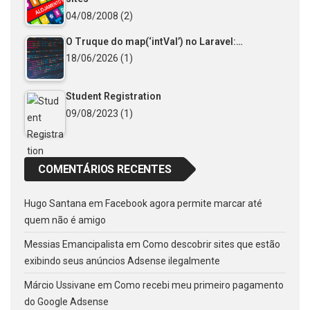
04/08/2008
(2)
O Truque do map(‘intVal’) no Laravel:…
18/06/2026
(1)
Student Registration
09/08/2023
(1)
COMENTÁRIOS RECENTES
Hugo Santana
em
Facebook agora permite marcar até
quem não é amigo
Messias Emancipalista
em
Como descobrir sites que estão
exibindo seus anúncios Adsense ilegalmente
Márcio Ussivane
em
Como recebi meu primeiro pagamento
do Google Adsense