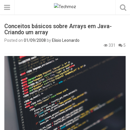
Conceitos básicos sobre Arrays em Java-
Criando um array
Posted on
01/09/2008
by
Elisio Leonardo
331
5