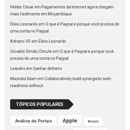
Helder César
em
Pagamentos da Internet agora chegam
mais facilmente em Moçambique
Elisio Leonardo
em
O que é Paypal e porque você precisa de
uma conta no Paypal
Adriano VS
em
Elisio Leonardo
Osvaldo Simão Chirute
em
O que é Paypal e porque você
precisa de uma conta no Paypal
Leandro
em
Ganhar dinheiro
Mazedul Islam
em
Collaboratively build synergistic web-
readiness without.
TÓPICOS POPULARES
Apple
Análise de Portais
Brizzly