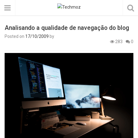
Analisando a qualidade de navegação do blog
Posted on
17/10/2009
by
283
0