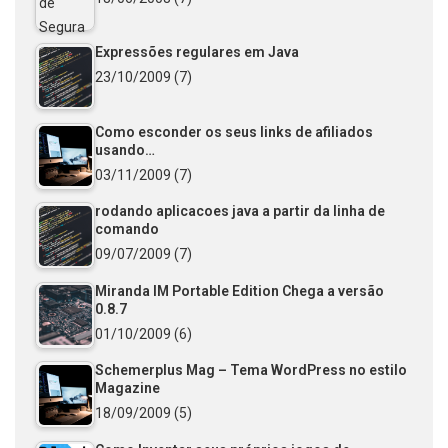
Expressões regulares em Java
23/10/2009
(7)
Como esconder os seus links de afiliados
usando…
03/11/2009
(7)
rodando aplicacoes java a partir da linha de
comando
09/07/2009
(7)
Miranda IM Portable Edition Chega a versão
0.8.7
01/10/2009
(6)
Schemerplus Mag – Tema WordPress no estilo
Magazine
18/09/2009
(5)