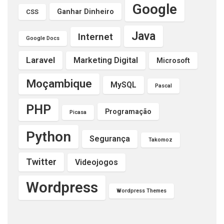
Google
Ganhar Dinheiro
CSS
Java
Internet
Google Docs
Laravel
Marketing Digital
Microsoft
Moçambique
MySQL
Pascal
PHP
Programação
Picasa
Python
Segurança
Takomoz
Twitter
Videojogos
Wordpress
Wordpress Themes