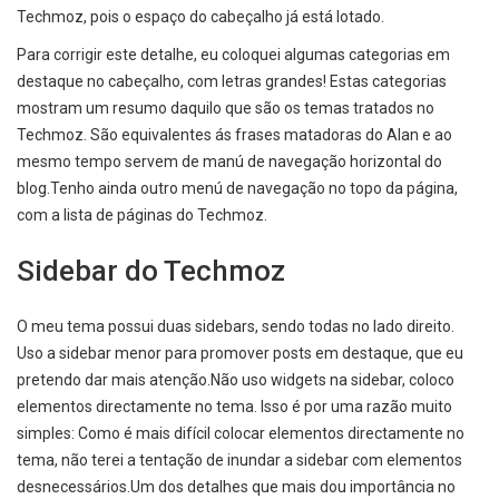
Techmoz, pois o espaço do cabeçalho já está lotado.
Para corrigir este detalhe, eu coloquei algumas categorias em
destaque no cabeçalho, com letras grandes! Estas categorias
mostram um resumo daquilo que são os temas tratados no
Techmoz. São equivalentes ás frases matadoras do Alan e ao
mesmo tempo servem de manú de navegação horizontal do
blog.Tenho ainda outro menú de navegação no topo da página,
com a lista de páginas do Techmoz.
Sidebar do Techmoz
O meu tema possui duas sidebars, sendo todas no lado direito.
Uso a sidebar menor para promover posts em destaque, que eu
pretendo dar mais atenção.Não uso widgets na sidebar, coloco
elementos directamente no tema. Isso é por uma razão muito
simples: Como é mais difícil colocar elementos directamente no
tema, não terei a tentação de inundar a sidebar com elementos
desnecessários.Um dos detalhes que mais dou importância no