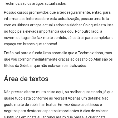
Techmoz são os artigos actualizados.
Possuo cursos promovidos que altero regularmente, então, para
informar aos leitores sobre esta actualização, possuo uma lista
com os últimos artigos actualizados na sidebar. Coloquei esta lista
no topo pela elevada importância que dou. Por outro lado, a
nuvem de tags não faz muito sentido, só está ali para completar o
espaço em branco que sobrava!
Então, vai para o fundo.Uma anomalia que o Techmoz tinha, mas
que vou corrrigir imediatamente graças ao desafio do Alan são os
títulos da Sidebar que não estavam centralizados.
Área de textos
Não preciso alterar muita coisa aqui, ou melhor quase nada, já que
quase tudo está conforme as regras!!! Apenas um detalhe: Não
gosto muito de sublinhar textos. Em vez disso uso itálicos e
negritos para destacar aspectos importantes.A dica de colocar
subtítulos em posts eu aprendi assim que passei a criar posts