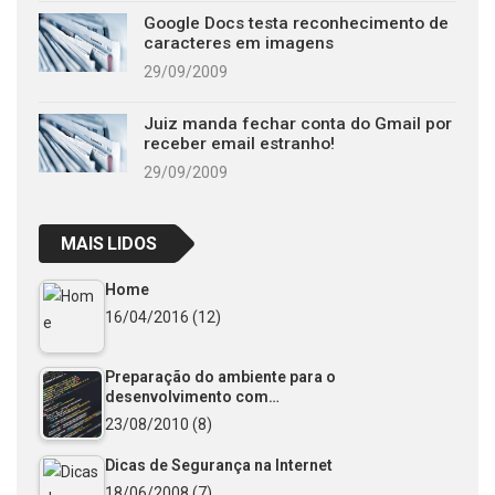
Google Docs testa reconhecimento de
caracteres em imagens
29/09/2009
Juiz manda fechar conta do Gmail por
receber email estranho!
29/09/2009
MAIS LIDOS
Home
16/04/2016
(12)
Preparação do ambiente para o
desenvolvimento com…
23/08/2010
(8)
Dicas de Segurança na Internet
18/06/2008
(7)