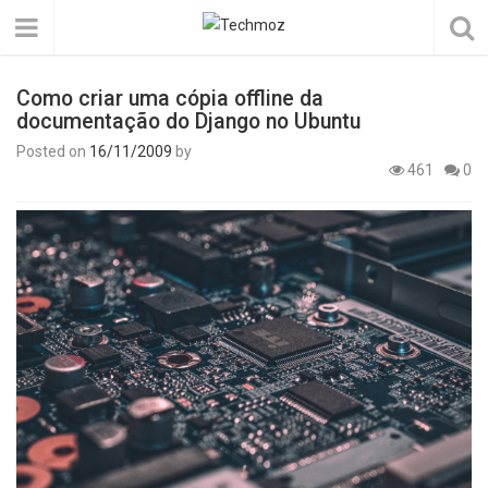
Como criar uma cópia offline da
documentação do Django no Ubuntu
Posted on
16/11/2009
by
461
0