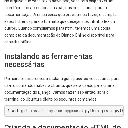
No arquivo que você fez o download, você terá disponível um
directório docs, com todas as páginas necessárias para a
documentação. A única coisa que precisamos fazer, é compilar
estes ficheiros para o formato que desejarmos, html, latex ou
outros. Quando compilamos para html, teremos uma cópia
completa da documentação do Django Online disponível para
consulta offline.
Instalando as ferramentas
necessárias
Primeiro precisaremos instalar alguns pacotes necessários para
usar o comando make no Ubuntu, que será usado para criar a
documentação do Django. Vamos fazer isso então, abra o
terminal do Ubuntu e digite os seguintes comandos:
# apt-get install python-pygments python-jinja pytho
Criando a documentação HTML do