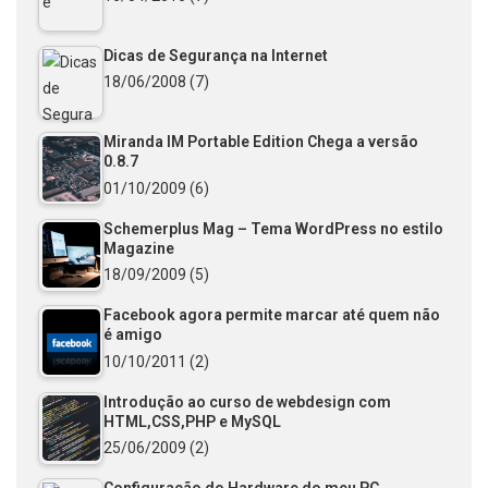
Dicas de Segurança na Internet
18/06/2008
(7)
Miranda IM Portable Edition Chega a versão
0.8.7
01/10/2009
(6)
Schemerplus Mag – Tema WordPress no estilo
Magazine
18/09/2009
(5)
Facebook agora permite marcar até quem não
é amigo
10/10/2011
(2)
Introdução ao curso de webdesign com
HTML,CSS,PHP e MySQL
25/06/2009
(2)