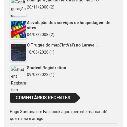
Configuração do Hardware do meu PC
20/11/2008
(2)
A evolução dos serviços de hospedagem de
sites
04/08/2008
(2)
O Truque do map(‘intVal’) no Laravel:…
18/06/2026
(1)
Student Registration
09/08/2023
(1)
COMENTÁRIOS RECENTES
Hugo Santana
em
Facebook agora permite marcar até
quem não é amigo