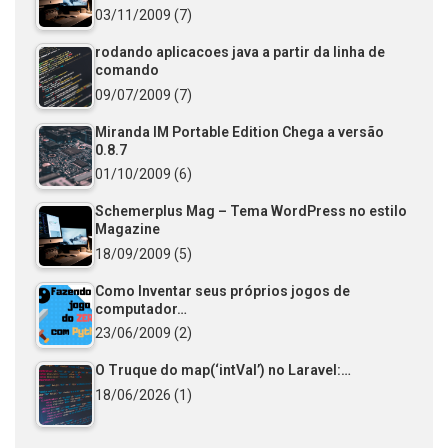
03/11/2009
(7)
rodando aplicacoes java a partir da linha de
comando
09/07/2009
(7)
Miranda IM Portable Edition Chega a versão
0.8.7
01/10/2009
(6)
Schemerplus Mag – Tema WordPress no estilo
Magazine
18/09/2009
(5)
Como Inventar seus próprios jogos de
computador…
23/06/2009
(2)
O Truque do map(‘intVal’) no Laravel:…
18/06/2026
(1)