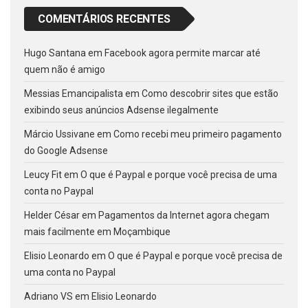
COMENTÁRIOS RECENTES
Hugo Santana
em
Facebook agora permite marcar até
quem não é amigo
Messias Emancipalista
em
Como descobrir sites que estão
exibindo seus anúncios Adsense ilegalmente
Márcio Ussivane
em
Como recebi meu primeiro pagamento
do Google Adsense
Leucy Fit
em
O que é Paypal e porque você precisa de uma
conta no Paypal
Helder César
em
Pagamentos da Internet agora chegam
mais facilmente em Moçambique
Elisio Leonardo
em
O que é Paypal e porque você precisa de
uma conta no Paypal
Adriano VS
em
Elisio Leonardo