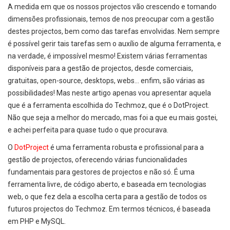
A medida em que os nossos projectos vão crescendo e tomando
dimensões profissionais, temos de nos preocupar com a gestão
destes projectos, bem como das tarefas envolvidas. Nem sempre
é possível gerir tais tarefas sem o auxílio de alguma ferramenta, e
na verdade, é impossível mesmo! Existem várias ferramentas
disponíveis para a gestão de projectos, desde comerciais,
gratuitas, open-source, desktops, webs… enfim, são várias as
possibilidades! Mas neste artigo apenas vou apresentar aquela
que é a ferramenta escolhida do Techmoz, que é o DotProject.
Não que seja a melhor do mercado, mas foi a que eu mais gostei,
e achei perfeita para quase tudo o que procurava.
O
DotProject
é uma ferramenta robusta e profissional para a
gestão de projectos, oferecendo várias funcionalidades
fundamentais para gestores de projectos e não só. É uma
ferramenta livre, de código aberto, e baseada em tecnologias
web, o que fez dela a escolha certa para a gestão de todos os
futuros projectos do Techmoz. Em termos técnicos, é baseada
em PHP e MySQL.