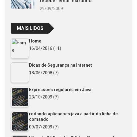
receber email estranho!
29/09/2009
MAIS LIDOS
Home
16/04/2016
(11)
Dicas de Segurança na Internet
18/06/2008
(7)
Expressões regulares em Java
23/10/2009
(7)
rodando aplicacoes java a partir da linha de
comando
09/07/2009
(7)