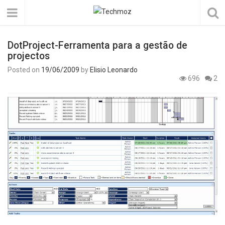
DotProject-Ferramenta para a gestão de
projectos
Posted on
19/06/2009
by
Elisio Leonardo
696
2