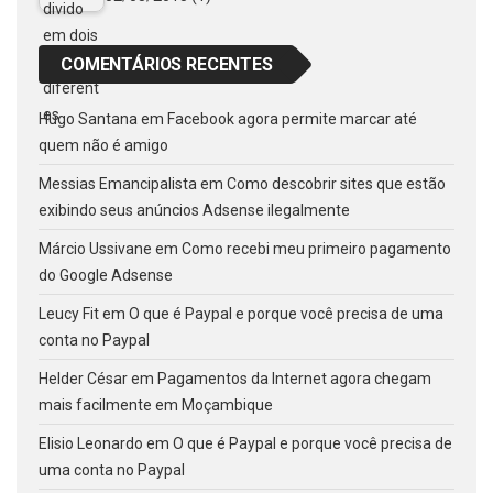
COMENTÁRIOS RECENTES
Hugo Santana
em
Facebook agora permite marcar até
quem não é amigo
Messias Emancipalista
em
Como descobrir sites que estão
exibindo seus anúncios Adsense ilegalmente
Márcio Ussivane
em
Como recebi meu primeiro pagamento
do Google Adsense
Leucy Fit
em
O que é Paypal e porque você precisa de uma
conta no Paypal
Helder César
em
Pagamentos da Internet agora chegam
mais facilmente em Moçambique
Elisio Leonardo
em
O que é Paypal e porque você precisa de
uma conta no Paypal