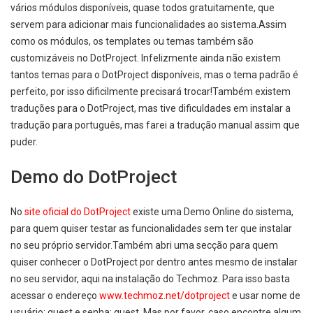
vários módulos disponíveis, quase todos gratuitamente, que
servem para adicionar mais funcionalidades ao sistema.Assim
como os módulos, os templates ou temas também são
customizáveis no DotProject. Infelizmente ainda não existem
tantos temas para o DotProject disponíveis, mas o tema padrão é
perfeito, por isso dificilmente precisará trocar!Também existem
traduções para o DotProject, mas tive dificuldades em instalar a
tradução para português, mas farei a tradução manual assim que
puder.
Demo do DotProject
No
site oficial do DotProject
existe uma Demo Online do sistema,
para quem quiser testar as funcionalidades sem ter que instalar
no seu próprio servidor.Também abri uma secção para quem
quiser conhecer o DotProject por dentro antes mesmo de instalar
no seu servidor, aqui na instalação do Techmoz. Para isso basta
acessar o endereço
www.techmoz.net/dotproject
e usar nome de
usuário: guest e senha: guest. Mas por favor, caso encontre algum