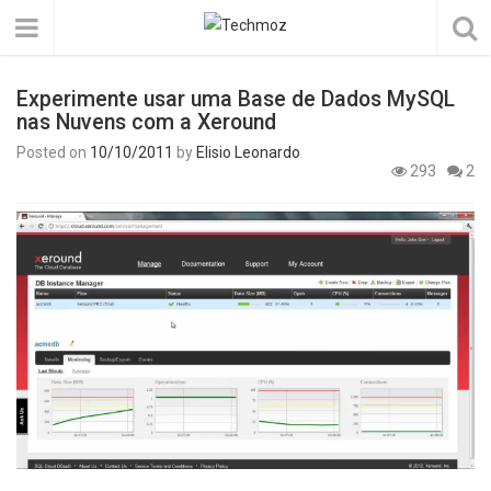
Experimente usar uma Base de Dados MySQL
nas Nuvens com a Xeround
Posted on
10/10/2011
by
Elisio Leonardo
293
2