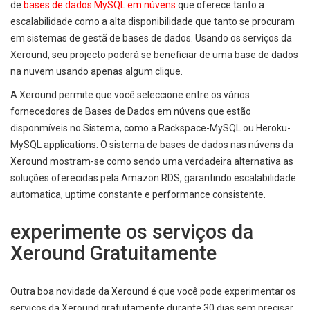
de
bases de dados MySQL em núvens
que oferece tanto a
escalabilidade como a alta disponibilidade que tanto se procuram
em sistemas de gestã de bases de dados. Usando os serviços da
Xeround, seu projecto poderá se beneficiar de uma base de dados
na nuvem usando apenas algum clique.
A Xeround permite que você seleccione entre os vários
fornecedores de Bases de Dados em núvens que estão
disponmíveis no Sistema, como a Rackspace-MySQL ou Heroku-
MySQL applications. O sistema de bases de dados nas núvens da
Xeround mostram-se como sendo uma verdadeira alternativa as
soluções oferecidas pela Amazon RDS, garantindo escalabilidade
automatica, uptime constante e performance consistente.
experimente os serviços da
Xeround Gratuitamente
Outra boa novidade da Xeround é que você pode experimentar os
serviços da Xeround gratuitamente durante 30 dias sem precisar