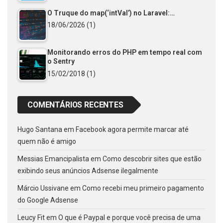
O Truque do map(‘intVal’) no Laravel:…
18/06/2026
(1)
Monitorando erros do PHP em tempo real com
o Sentry
15/02/2018
(1)
COMENTÁRIOS RECENTES
Hugo Santana
em
Facebook agora permite marcar até
quem não é amigo
Messias Emancipalista
em
Como descobrir sites que estão
exibindo seus anúncios Adsense ilegalmente
Márcio Ussivane
em
Como recebi meu primeiro pagamento
do Google Adsense
Leucy Fit
em
O que é Paypal e porque você precisa de uma