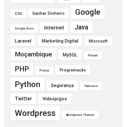
Google
Ganhar Dinheiro
CSS
Java
Internet
Google Docs
Laravel
Marketing Digital
Microsoft
Moçambique
MySQL
Pascal
PHP
Programação
Picasa
Python
Segurança
Takomoz
Twitter
Videojogos
Wordpress
Wordpress Themes