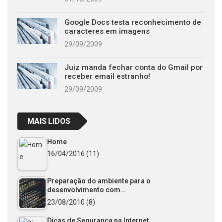
Google Docs testa reconhecimento de
caracteres em imagens
29/09/2009
Juiz manda fechar conta do Gmail por
receber email estranho!
29/09/2009
MAIS LIDOS
Home
16/04/2016
(11)
Preparação do ambiente para o
desenvolvimento com…
23/08/2010
(8)
Dicas de Segurança na Internet