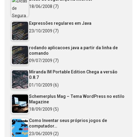
18/06/2008
(7)
Expressões regulares em Java
23/10/2009
(7)
rodando aplicacoes java a partir da linha de
comando
09/07/2009
(7)
Miranda IM Portable Edition Chega a versão
0.8.7
01/10/2009
(6)
Schemerplus Mag – Tema WordPress no estilo
Magazine
18/09/2009
(5)
Como Inventar seus próprios jogos de
computador…
23/06/2009
(2)