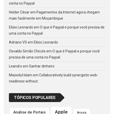
conta no Paypal
Helder César
em
Pagamentos da Internet agora chegam
mais facilmente em Moçambique
Elisio Leonardo
em
O que é Paypal e porque você precisa de
uma conta no Paypal
Adriano VS
em
Elisio Leonardo
Osvaldo Simão Chirute
em
O que é Paypal e porque você
precisa de uma conta no Paypal
Leandro
em
Ganhar dinheiro
Mazedul Islam
em
Collaboratively build synergistic web-
readiness without.
TÓPICOS POPULARES
Apple
Análise de Portais
Brizzly