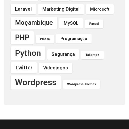
Laravel
Marketing Digital
Microsoft
Moçambique
MySQL
Pascal
PHP
Programação
Picasa
Python
Segurança
Takomoz
Twitter
Videojogos
Wordpress
Wordpress Themes