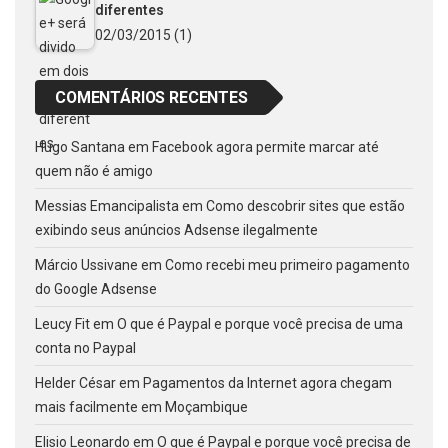
diferentes
02/03/2015
(1)
COMENTÁRIOS RECENTES
Hugo Santana
em
Facebook agora permite marcar até
quem não é amigo
Messias Emancipalista
em
Como descobrir sites que estão
exibindo seus anúncios Adsense ilegalmente
Márcio Ussivane
em
Como recebi meu primeiro pagamento
do Google Adsense
Leucy Fit
em
O que é Paypal e porque você precisa de uma
conta no Paypal
Helder César
em
Pagamentos da Internet agora chegam
mais facilmente em Moçambique
Elisio Leonardo
em
O que é Paypal e porque você precisa de