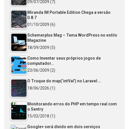
09/07/2009
(7)
Miranda IM Portable Edition Chega a versão
0.8.7
01/10/2009
(6)
Schemerplus Mag – Tema WordPress no estilo
Magazine
18/09/2009
(5)
Como Inventar seus próprios jogos de
computador…
23/06/2009
(2)
O Truque do map(‘intVal’) no Laravel:…
18/06/2026
(1)
Monitorando erros do PHP em tempo real com
o Sentry
15/02/2018
(1)
Google+ será divido em dois serviços