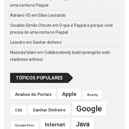
uma conta no Paypal
Adriano VS
em
Elisio Leonardo
Osvaldo Simão Chirute
em
O que é Paypal e porque você
precisa de uma conta no Paypal
Leandro
em
Ganhar dinheiro
Mazedul Islam
em
Collaboratively build synergistic web-
readiness without.
TÓPICOS POPULARES
Apple
Análise de Portais
Brizzly
Google
Ganhar Dinheiro
CSS
Java
Internet
Google Docs