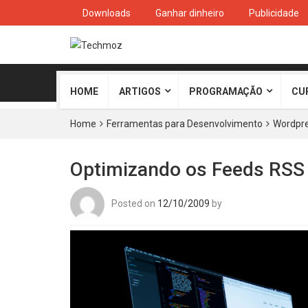
Downloads
Ganhar dinheiro
Publicidade
HOME
ARTIGOS
PROGRAMAÇÃO
CU
Home
Ferramentas para Desenvolvimento
Wordpr
Optimizando os Feeds RSS 
Posted on
12/10/2009
by