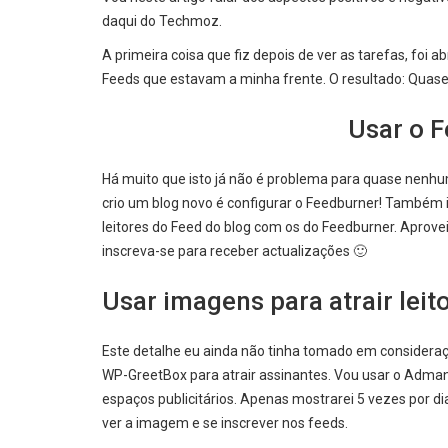
daqui do Techmoz.
A primeira coisa que fiz depois de ver as tarefas, foi 
Feeds que estavam a minha frente. O resultado: Quase
Usar o F
Há muito que isto já não é problema para quase nenh
crio um blog novo é configurar o Feedburner! Também i
leitores do Feed do blog com os do Feedburner. Aprovei
inscreva-se para receber actualizações 🙂
Usar imagens para atrair leit
Este detalhe eu ainda não tinha tomado em consideraçã
WP-GreetBox para atrair assinantes. Vou usar o Adman
espaços publicitários. Apenas mostrarei 5 vezes por dia
ver a imagem e se inscrever nos feeds.