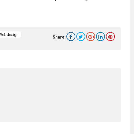
Webdesign
Share: