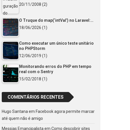
20/11/2008
(2)
O Truque do map(‘intVal’) no Laravel:…
18/06/2026
(1)
Como executar um único teste unitário
no PHPStorm
12/06/2019
(1)
Monitorando erros do PHP em tempo
real com o Sentry
15/02/2018
(1)
COMENTÁRIOS RECENTES
Hugo Santana
em
Facebook agora permite marcar
até quem não é amigo
Messias Emancipalista
em
Como descobrir sites