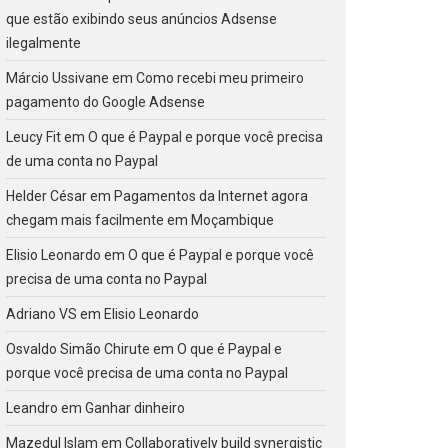
que estão exibindo seus anúncios Adsense
ilegalmente
Márcio Ussivane
em
Como recebi meu primeiro
pagamento do Google Adsense
Leucy Fit
em
O que é Paypal e porque você precisa
de uma conta no Paypal
Helder César
em
Pagamentos da Internet agora
chegam mais facilmente em Moçambique
Elisio Leonardo
em
O que é Paypal e porque você
precisa de uma conta no Paypal
Adriano VS
em
Elisio Leonardo
Osvaldo Simão Chirute
em
O que é Paypal e
porque você precisa de uma conta no Paypal
Leandro
em
Ganhar dinheiro
Mazedul Islam
em
Collaboratively build synergistic