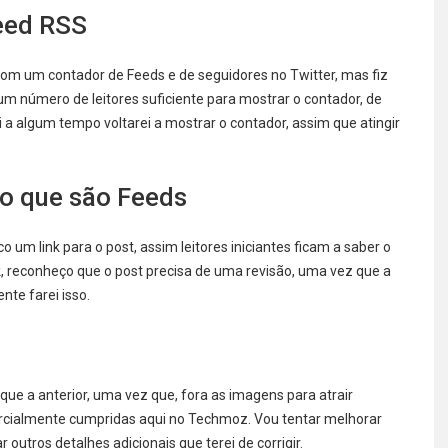
eed RSS
com um contador de Feeds e de seguidores no Twitter, mas fiz
m número de leitores suficiente para mostrar o contador, de
a algum tempo voltarei a mostrar o contador, assim que atingir
 o que são Feeds
 um link para o post, assim leitores iniciantes ficam a saber o
 reconheço que o post precisa de uma revisão, uma vez que a
te farei isso.
que a anterior, uma vez que, fora as imagens para atrair
 parcialmente cumpridas aqui no Techmoz. Vou tentar melhorar
utros detalhes adicionais que terei de corrigir.