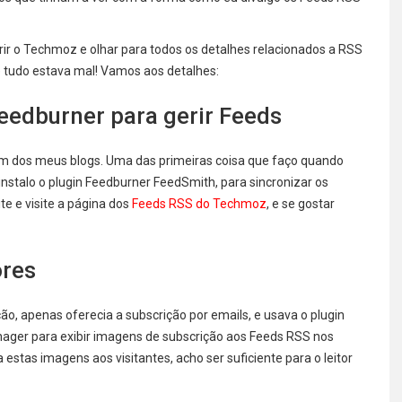
abrir o Techmoz e olhar para todos os detalhes relacionados a RSS
 tudo estava mal! Vamos aos detalhes:
eedburner para gerir Feeds
um dos meus blogs. Uma das primeiras coisa que faço quando
nstalo o plugin Feedburner FeedSmith, para sincronizar os
te e visite a página dos
Feeds RSS do Techmoz
, e se gostar
ores
o, apenas oferecia a subscrição por emails, e usava o plugin
ager para exibir imagens de subscrição aos Feeds RSS nos
 estas imagens aos visitantes, acho ser suficiente para o leitor