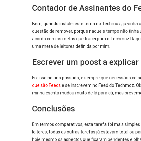
Contador de Assinantes do F
Bem, quando instalei este tema no Techmoz, já vinha 
questão de remover, porque naquele tempo não tinha u
acordo com as metas que tracei para o Techmoz Daqui 
uma meta de leitores definida por mim.
Escrever um poost a explicar
Fiz isso no ano passado, e sempre que necessário coloco
que são Feeds
e se inscrevem no Feed do Techmoz. Ok,
minha escrita mudou muito de lá para cá, mas brevemen
Conclusões
Em termos comparativos, esta tarefa foi mais simples 
leitores, todas as outras tarefas já estavam total ou
hoje mesmo os aspectos que ficaram pendentes e olhar o