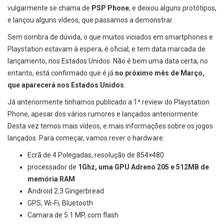
vulgarmente se chama de
PSP Phone
, e deixou alguns protótipos,
e lançou alguns vídeos, que passamos a demonstrar.
Sem sombra de dúvida, o que muitos viciados em smartphones e
Playstation estavam à espera, é oficial, e tem data marcada de
lançamento, nos Estados Unidos. Não é bem uma data certa, no
entanto, está confirmado que é já
no próximo mês de Março,
que aparecerá nos Estados Unidos
.
Já anteriormente tinhamos publicado a 1ª review do Playstation
Phone, apesar dos vários rumores e lançados anteriormente.
Desta vez temos mais vídeos, e mais informações sobre os jogos
lançados. Para começar, vamos rever o hardware:
Ecrã de 4 Polegadas, resolução de 854×480
processador de
1Ghz, uma GPU Adreno 205 e 512MB de
memória RAM
Android 2.3 Gingerbread
GPS, Wi-Fi, Bluetooth
Camara de 5.1 MP, com flash