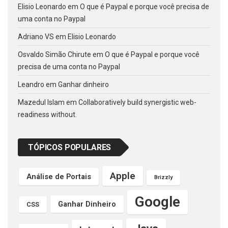
Elisio Leonardo
em
O que é Paypal e porque você precisa de
uma conta no Paypal
Adriano VS
em
Elisio Leonardo
Osvaldo Simão Chirute
em
O que é Paypal e porque você
precisa de uma conta no Paypal
Leandro
em
Ganhar dinheiro
Mazedul Islam
em
Collaboratively build synergistic web-
readiness without.
TÓPICOS POPULARES
Apple
Análise de Portais
Brizzly
Google
Ganhar Dinheiro
CSS