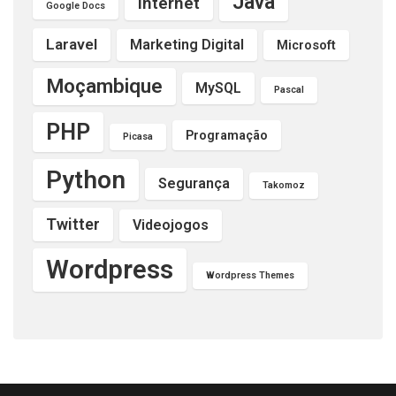
Java
Internet
Google Docs
Laravel
Marketing Digital
Microsoft
Moçambique
MySQL
Pascal
PHP
Programação
Picasa
Python
Segurança
Takomoz
Twitter
Videojogos
Wordpress
Wordpress Themes