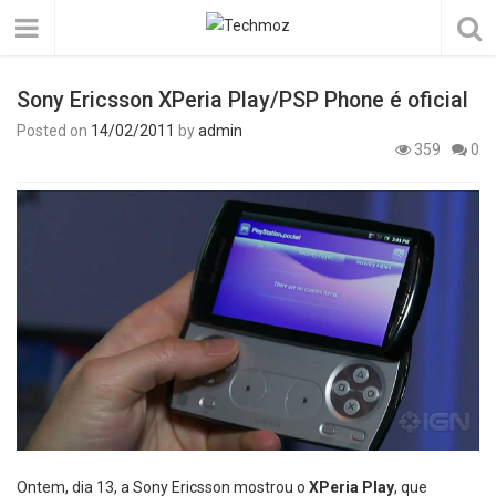
Sony Ericsson XPeria Play/PSP Phone é oficial
Posted on
14/02/2011
by
admin
359
0
Ontem, dia 13, a Sony Ericsson mostrou o
XPeria Play
, que