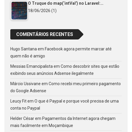
O Truque do map(‘intVal’) no Laravel:…
18/06/2026
(1)
COMENTÁRIOS RECENTES
Hugo Santana
em
Facebook agora permite marcar até
quem não é amigo
Messias Emancipalista
em
Como descobrir sites que estão
exibindo seus anúncios Adsense ilegalmente
Márcio Ussivane
em
Como recebi meu primeiro pagamento
do Google Adsense
Leucy Fit
em
O que é Paypal e porque você precisa de uma
conta no Paypal
Helder César
em
Pagamentos da Internet agora chegam
mais facilmente em Moçambique