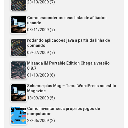
23/10/2009
(7)
Como esconder os seus links de afiliados
usando…
03/11/2009
(7)
rodando aplicacoes java a partir da linha de
comando
09/07/2009
(7)
Miranda IM Portable Edition Chega a versão
0.8.7
01/10/2009
(6)
Schemerplus Mag – Tema WordPress no estilo
Magazine
18/09/2009
(5)
Como Inventar seus próprios jogos de
computador…
23/06/2009
(2)