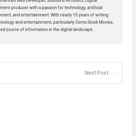
erienced Web Developer, Solutions Architect, Digital
tent producer with a passion for technology, artificial
pment, and entertainment. With nearly 15 years of writing
hnology and entertainment, particularly Comic Book Movies,
ed source of information in the digital landscape.
Next Post