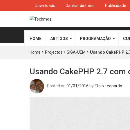
Downloads
Ganhar dinheiro
Publicidade
HOME
ARTIGOS
PROGRAMAÇÃO
CU
Home
Projectos
SIGA-UEM
Usando CakePHP 2.
Usando CakePHP 2.7 com 
Posted on
01/01/2016
by
Elisio Leonardo