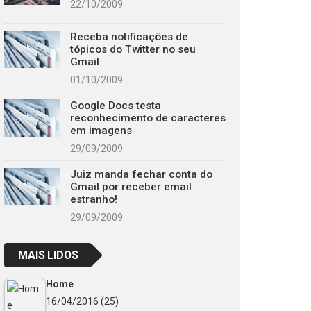
22/10/2009
Receba notificações de
tópicos do Twitter no seu
Gmail
01/10/2009
Google Docs testa
reconhecimento de caracteres
em imagens
29/09/2009
Juiz manda fechar conta do
Gmail por receber email
estranho!
29/09/2009
MAIS LIDOS
Home
16/04/2016
(25)