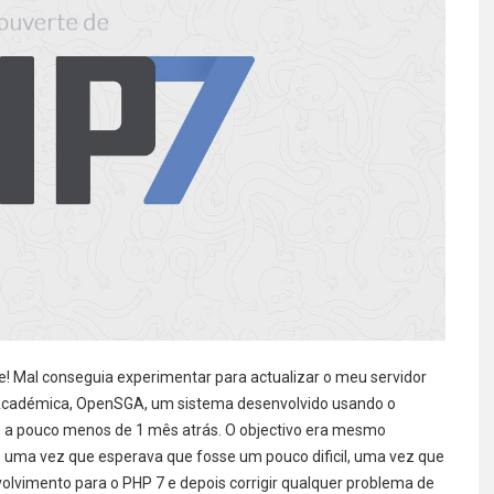
! Mal conseguia experimentar para actualizar o meu servidor
Académica, OpenSGA, um sistema desenvolvido usando o
o a pouco menos de 1 mês atrás. O objectivo era mesmo
a, uma vez que esperava que fosse um pouco dificil, uma vez que
volvimento para o PHP 7 e depois corrigir qualquer problema de