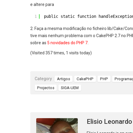
e altere para
1
public static function handleExceptio
2. Faça a mesma modificação no ficheiro lib/Cake/Co
tive mais nenhum problema com o CakePHP 2.7 no PHP 7
sobre as
5 novidades do PHP 7
.
(Visited 357 times, 1 visits today)
Category :
Artigos
CakePHP
PHP
Programa
Projectos
SIGA-UEM
Elisio Leonardo