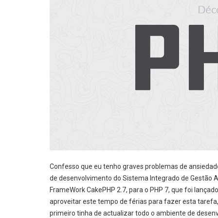
Confesso que eu tenho graves problemas de ansiedade
de desenvolvimento do Sistema Integrado de Gestão 
FrameWork CakePHP 2.7, para o PHP 7, que foi lançad
aproveitar este tempo de férias para fazer esta taref
primeiro tinha de actualizar todo o ambiente de desen