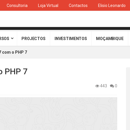
Consultoria
Loja Virtual
Contactos
Elisio Leonardo
RSOS
PROJECTOS
INVESTIMENTOS
MOÇAMBIQUE
7 com o PHP 7
o PHP 7
443
0