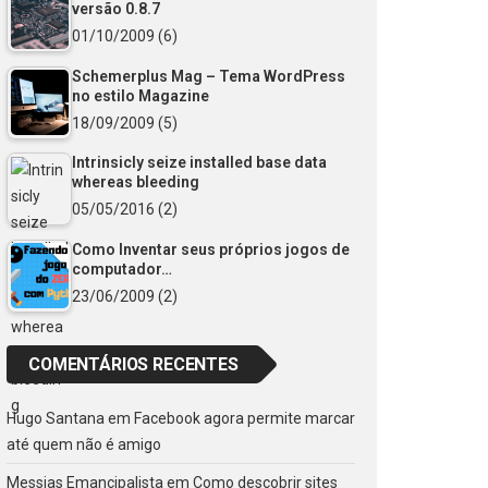
versão 0.8.7
01/10/2009
(6)
Schemerplus Mag – Tema WordPress
no estilo Magazine
18/09/2009
(5)
Intrinsicly seize installed base data
whereas bleeding
05/05/2016
(2)
Como Inventar seus próprios jogos de
computador…
23/06/2009
(2)
COMENTÁRIOS RECENTES
Hugo Santana
em
Facebook agora permite marcar
até quem não é amigo
Messias Emancipalista
em
Como descobrir sites