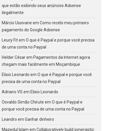
que estão exibindo seus anúncios Adsense
ilegalmente
Márcio Ussivane
em
Como recebi meu primeiro
pagamento do Google Adsense
Leucy Fit
em
O que é Paypal e porque você precisa
de uma conta no Paypal
Helder César
em
Pagamentos da Internet agora
chegam mais facilmente em Moçambique
Elisio Leonardo
em
O que é Paypal e porque você
precisa de uma conta no Paypal
Adriano VS
em
Elisio Leonardo
Osvaldo Simão Chirute
em
O que é Paypal e
porque você precisa de uma conta no Paypal
Leandro
em
Ganhar dinheiro
Mazedul Islam
em
Collaboratively build synergistic