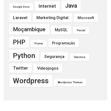
Java
Internet
Google Docs
Laravel
Marketing Digital
Microsoft
Moçambique
MySQL
Pascal
PHP
Programação
Picasa
Python
Segurança
Takomoz
Twitter
Videojogos
Wordpress
Wordpress Themes