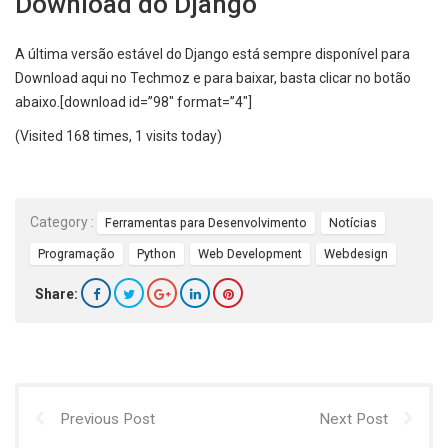
Download do Django
A última versão estável do Django está sempre disponível para
Download aqui no Techmoz e para baixar, basta clicar no botão
abaixo.[download id=”98″ format=”4″]
(Visited 168 times, 1 visits today)
Category :
Ferramentas para Desenvolvimento
Notícias
Programação
Python
Web Development
Webdesign
Share:
Previous Post
Next Post