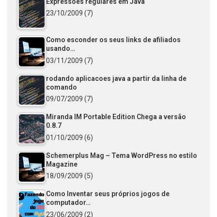
Expressões regulares em Java
23/10/2009
(7)
Como esconder os seus links de afiliados
usando…
03/11/2009
(7)
rodando aplicacoes java a partir da linha de
comando
09/07/2009
(7)
Miranda IM Portable Edition Chega a versão
0.8.7
01/10/2009
(6)
Schemerplus Mag – Tema WordPress no estilo
Magazine
18/09/2009
(5)
Como Inventar seus próprios jogos de
computador…
23/06/2009
(2)