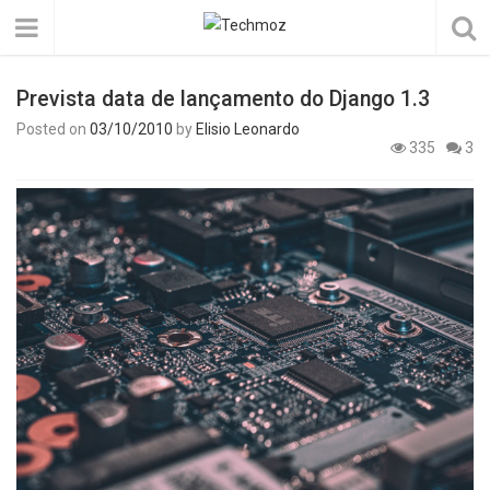
Prevista data de lançamento do Django 1.3
Posted on
03/10/2010
by
Elisio Leonardo
335
3