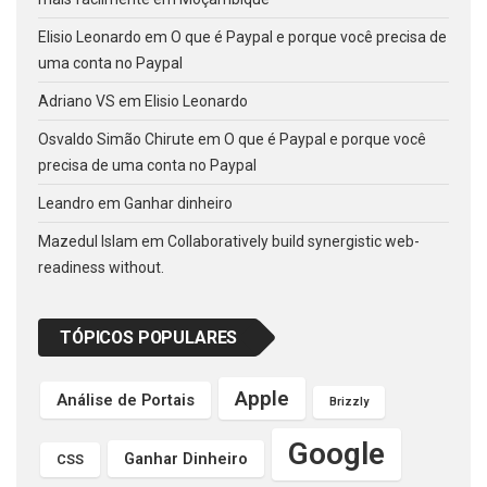
Elisio Leonardo
em
O que é Paypal e porque você precisa de
uma conta no Paypal
Adriano VS
em
Elisio Leonardo
Osvaldo Simão Chirute
em
O que é Paypal e porque você
precisa de uma conta no Paypal
Leandro
em
Ganhar dinheiro
Mazedul Islam
em
Collaboratively build synergistic web-
readiness without.
TÓPICOS POPULARES
Apple
Análise de Portais
Brizzly
Google
Ganhar Dinheiro
CSS