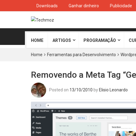
Downloads
Ganhar dinheiro
Publicidade
HOME
ARTIGOS
PROGRAMAÇÃO
CU
Home
Ferramentas para Desenvolvimento
Wordpr
Removendo a Meta Tag “Ge
Posted on
13/10/2010
by
Elisio Leonardo