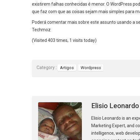
existirem falhas conhecidas é menor. O WordPress pod
que faz com que as coisas sejam mais simples para m
Poderá comentar mais sobre este assunto usando a sec
Techmoz
(Visited 403 times, 1 visits today)
Category :
Artigos
Wordpress
Elisio Leonardo
Elisio Leonardo is an exp
Marketing Expert, and con
intelligence, web develo