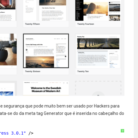
de segurança que pode muito bem ser usado por Hackers para
rata-se do da meta tag Generator que é inserida no cabeçalho do
?
ress 3.0.1"
/>