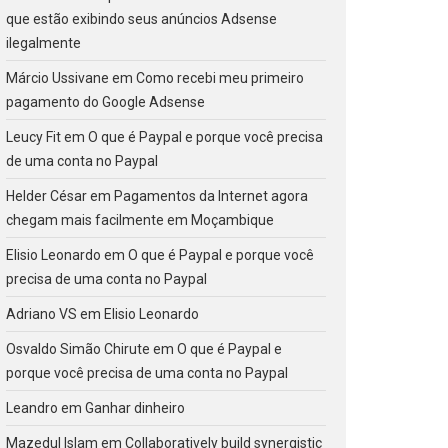
que estão exibindo seus anúncios Adsense
ilegalmente
Márcio Ussivane
em
Como recebi meu primeiro
pagamento do Google Adsense
Leucy Fit
em
O que é Paypal e porque você precisa
de uma conta no Paypal
Helder César
em
Pagamentos da Internet agora
chegam mais facilmente em Moçambique
Elisio Leonardo
em
O que é Paypal e porque você
precisa de uma conta no Paypal
Adriano VS
em
Elisio Leonardo
Osvaldo Simão Chirute
em
O que é Paypal e
porque você precisa de uma conta no Paypal
Leandro
em
Ganhar dinheiro
Mazedul Islam
em
Collaboratively build synergistic