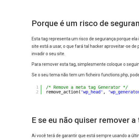
Porque é um risco de segura
Esta tag representa um risco de segurança porque ela
site está a usar, o que fará tal hacker aproveitar-se d
invadir o seu site.
Para remover esta tag, simplesmente coloque o seguint
Se o seu tema não tem um ficheiro functions.php, pode 
1
/* Remove a meta tag Generator */
2
remove_action(
'wp_head'
, 
'wp_generato
E se eu não quiser remover a 
Ai você terá de garantir que está sempre usando a últi