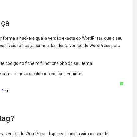
nça
 informa a hackers qual a versão exacta do WordPress que o seu
e possíveis falhas já conhecidas desta versão do WordPress para
e código no ficheiro functions.php do seu tema.
criar um novo e colocar o código seguinte:
?
r'
);
tag?
ma versão do WordPress disponível, pois assim o risco de