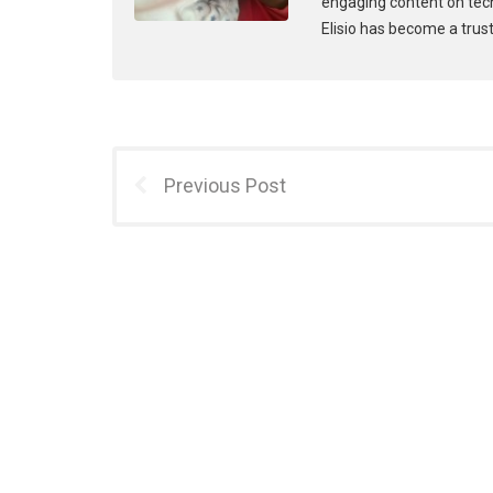
engaging content on tec
Elisio has become a trust
Previous Post