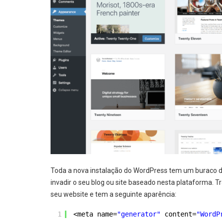
Toda a nova instalação do WordPress tem um buraco 
invadir o seu blog ou site baseado nesta plataforma. T
seu website e tem a seguinte aparência:
1
<meta name=
"generator"
content=
"WordP