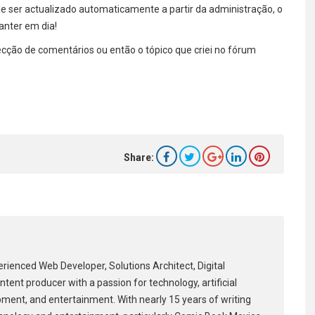
e ser actualizado automaticamente a partir da administração, o
anter em dia!
ção de comentários ou então o tópico que criei no fórum
Share:
erienced Web Developer, Solutions Architect, Digital
tent producer with a passion for technology, artificial
pment, and entertainment. With nearly 15 years of writing