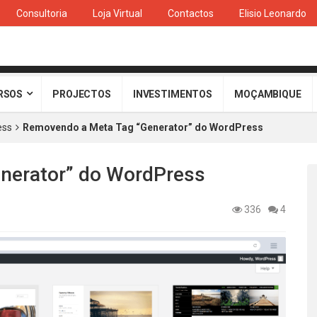
Consultoria
Loja Virtual
Contactos
Elisio Leonardo
RSOS
PROJECTOS
INVESTIMENTOS
MOÇAMBIQUE
ess
Removendo a Meta Tag “Generator” do WordPress
nerator” do WordPress
336
4