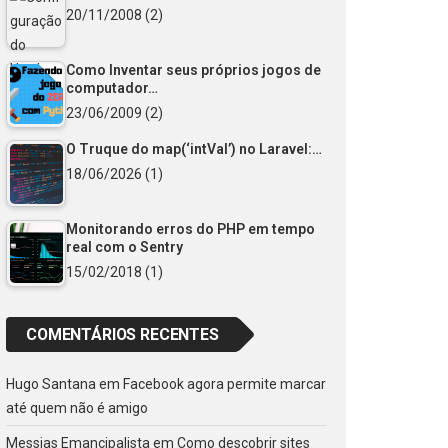
20/11/2008
(2)
Como Inventar seus próprios jogos de
computador…
23/06/2009
(2)
O Truque do map(‘intVal’) no Laravel:…
18/06/2026
(1)
Monitorando erros do PHP em tempo
real com o Sentry
15/02/2018
(1)
COMENTÁRIOS RECENTES
Hugo Santana
em
Facebook agora permite marcar
até quem não é amigo
Messias Emancipalista
em
Como descobrir sites