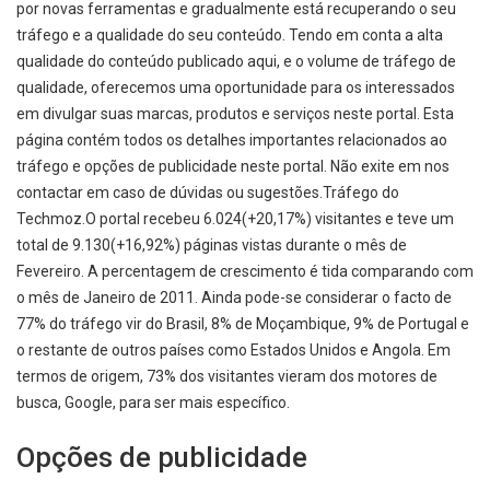
por novas ferramentas e gradualmente está recuperando o seu
tráfego e a qualidade do seu conteúdo. Tendo em conta a alta
qualidade do conteúdo publicado aqui, e o volume de tráfego de
qualidade, oferecemos uma oportunidade para os interessados
em divulgar suas marcas, produtos e serviços neste portal. Esta
página contém todos os detalhes importantes relacionados ao
tráfego e opções de publicidade neste portal. Não exite em nos
contactar em caso de dúvidas ou sugestões.Tráfego do
Techmoz.O portal recebeu 6.024(+20,17%) visitantes e teve um
total de 9.130(+16,92%) páginas vistas durante o mês de
Fevereiro. A percentagem de crescimento é tida comparando com
o mês de Janeiro de 2011. Ainda pode-se considerar o facto de
77% do tráfego vir do Brasil, 8% de Moçambique, 9% de Portugal e
o restante de outros países como Estados Unidos e Angola. Em
termos de origem, 73% dos visitantes vieram dos motores de
busca, Google, para ser mais específico.
Opções de publicidade