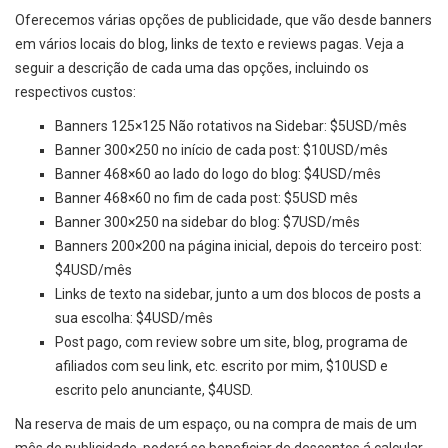
Oferecemos várias opções de publicidade, que vão desde banners
em vários locais do blog, links de texto e reviews pagas. Veja a
seguir a descrição de cada uma das opções, incluindo os
respectivos custos:
Banners 125×125 Não rotativos na Sidebar: $5USD/mês
Banner 300×250 no início de cada post: $10USD/mês
Banner 468×60 ao lado do logo do blog: $4USD/mês
Banner 468×60 no fim de cada post: $5USD mês
Banner 300×250 na sidebar do blog: $7USD/mês
Banners 200×200 na página inicial, depois do terceiro post:
$4USD/mês
Links de texto na sidebar, junto a um dos blocos de posts a
sua escolha: $4USD/mês
Post pago, com review sobre um site, blog, programa de
afiliados com seu link, etc. escrito por mim, $10USD e
escrito pelo anunciante, $4USD.
Na reserva de mais de um espaço, ou na compra de mais de um