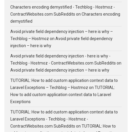
Characters encoding demystified - Techblog - Hostmoz -
ContractWebsites.com SubReddits
on
Characters encoding
demystified
Avoid private field dependency injection – here is why –
Techblog – Hostmoz
on
Avoid private field dependency
injection – here is why
Avoid private field dependency injection - here is why -
Techblog - Hostmoz - ContractWebsites.com SubReddits
on
Avoid private field dependency injection – here is why
TUTORIAL: How to add custom application context data to
Laravel Exceptions – Techblog – Hostmoz
on
TUTORIAL:
How to add custom application context data to Laravel
Exceptions
TUTORIAL: How to add custom application context data to
Laravel Exceptions - Techblog - Hostmoz -
ContractWebsites.com SubReddits
on
TUTORIAL: How to