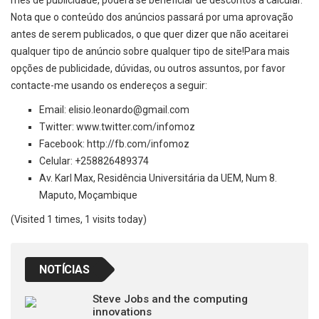
mês de publicidade, poderá se beneficiar de descontos á calcular.
Nota que o conteúdo dos anúncios passará por uma aprovação
antes de serem publicados, o que quer dizer que não aceitarei
qualquer tipo de anúncio sobre qualquer tipo de site!Para mais
opções de publicidade, dúvidas, ou outros assuntos, por favor
contacte-me usando os endereços a seguir:
Email:
elisio.leonardo@gmail.com
Twitter:
www.twitter.com/infomoz
Facebook:
http://fb.com/infomoz
Celular: +258826489374
Av. Karl Max, Residência Universitária da UEM, Num 8.
Maputo, Moçambique
(Visited 1 times, 1 visits today)
NOTÍCIAS
Steve Jobs and the computing
innovations