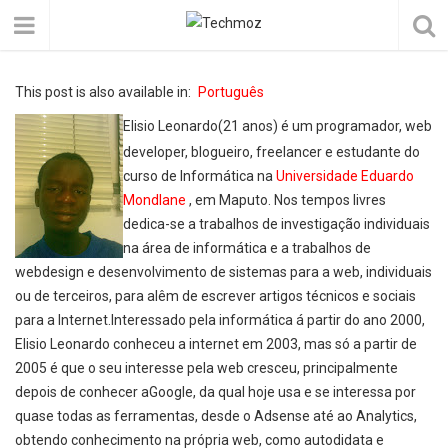
This post is also available in:
Português
Elisio Leonardo(21 anos) é um programador, web
developer, blogueiro, freelancer e estudante do
curso de Informática na
Universidade Eduardo
Mondlane
, em Maputo. Nos tempos livres
dedica-se a trabalhos de investigação individuais
na área de informática e a trabalhos de
webdesign e desenvolvimento de sistemas para a web, individuais
ou de terceiros, para alêm de escrever artigos técnicos e sociais
para a Internet.Interessado pela informática á partir do ano 2000,
Elisio Leonardo conheceu a internet em 2003, mas só a partir de
2005 é que o seu interesse pela web cresceu, principalmente
depois de conhecer aGoogle, da qual hoje usa e se interessa por
quase todas as ferramentas, desde o Adsense até ao Analytics,
obtendo conhecimento na própria web, como autodidata e