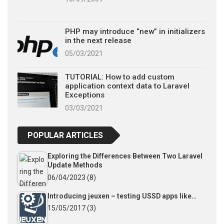
PHP may introduce “new” in initializers
in the next release
05/03/2021
TUTORIAL: How to add custom
application context data to Laravel
Exceptions
03/03/2021
POPULAR ARTICLES
Exploring the Differences Between Two Laravel
Update Methods
06/04/2023
(8)
Introducing jeuxen – testing USSD apps like…
15/05/2017
(3)