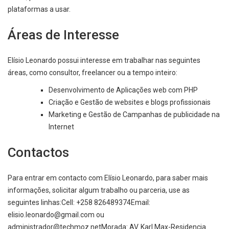
plataformas a usar.
Áreas de Interesse
Elísio Leonardo possui interesse em trabalhar nas seguintes
áreas, como consultor, freelancer ou a tempo inteiro:
Desenvolvimento de Aplicações web com PHP
Criação e Gestão de websites e blogs profissionais
Marketing e Gestão de Campanhas de publicidade na
Internet
Contactos
Para entrar em contacto com Elísio Leonardo, para saber mais
informações, solicitar algum trabalho ou parceria, use as
seguintes linhas:Cell: +258 826489374Email:
elisio.leonardo@gmail.com
ou
administrador@techmoz.netMorada
: AV. Karl Max-Residencia