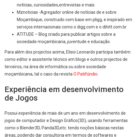
notícias, curiosidades,entrevistas e mais.
Mznoticias
-Agregador online de notícias de e sobre
Moçambique, construido com base em pligg, e inspirado em
serviços internacionais como o digg.com e o dihitt.com.br.
ATITUDE
– Blog criado para publicar artigos sobre a
sociedade moçambicana, juventude e educação.
Para além dos projectos acima, Elisio Leonardo participa também
como editor e assistente técnico em blogs e outros projectos de
terceiros, na área de informática ou sobre sociedade
moçambicana, tal o caso da revista
O Patifúndio
.
Experiência em desenvolvimento
de Jogos
Possui experiência de mais de um ano em desenvolvimento de
jogos de computador e Design Gráfico(3D), usando ferramentas
como o Blender3D, Panda3D,etc. tendo noções básicas nestas
áreas, podendo dar consultoria em termos de softwares e