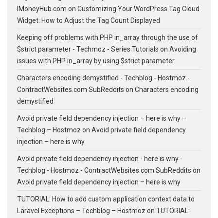
IMoneyHub.com
on
Customizing Your WordPress Tag Cloud
Widget: How to Adjust the Tag Count Displayed
Keeping off problems with PHP in_array through the use of
$strict parameter - Techmoz - Series Tutorials
on
Avoiding
issues with PHP in_array by using $strict parameter
Characters encoding demystified - Techblog - Hostmoz -
ContractWebsites.com SubReddits
on
Characters encoding
demystified
Avoid private field dependency injection – here is why –
Techblog – Hostmoz
on
Avoid private field dependency
injection – here is why
Avoid private field dependency injection - here is why -
Techblog - Hostmoz - ContractWebsites.com SubReddits
on
Avoid private field dependency injection – here is why
TUTORIAL: How to add custom application context data to
Laravel Exceptions – Techblog – Hostmoz
on
TUTORIAL: