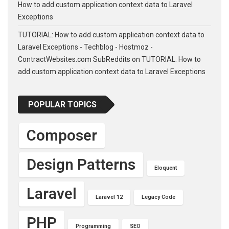
How to add custom application context data to Laravel
Exceptions
TUTORIAL: How to add custom application context data to
Laravel Exceptions - Techblog - Hostmoz -
ContractWebsites.com SubReddits
on
TUTORIAL: How to
add custom application context data to Laravel Exceptions
POPULAR TOPICS
Composer
Design Patterns
Eloquent
Laravel
Laravel 12
Legacy Code
PHP
Programming
SEO