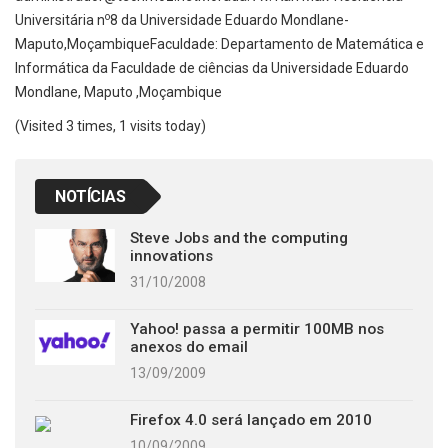
o
Universitária n
8 da Universidade Eduardo Mondlane-
Maputo,MoçambiqueFaculdade: Departamento de Matemática e
Informática da Faculdade de ciências da Universidade Eduardo
Mondlane, Maputo ,Moçambique
(Visited 3 times, 1 visits today)
NOTÍCIAS
Steve Jobs and the computing
innovations
31/10/2008
Yahoo! passa a permitir 100MB nos
anexos do email
13/09/2009
Firefox 4.0 será lançado em 2010
10/09/2009