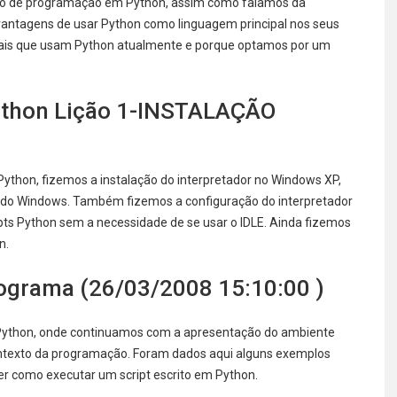
urso de programação em Python, assim como falamos da
antagens de usar Python como linguagem principal nos seus
onais que usam Python atualmente e porque optamos por um
ython Lição 1-INSTALAÇÃO
ython, fizemos a instalação do interpretador no Windows XP,
s do Windows. Também fizemos a configuração do interpretador
pts Python sem a necessidade de se usar o IDLE. Ainda fizemos
n.
rograma (26/03/2008 15:10:00 )
 Python, onde continuamos com a apresentação do ambiente
ntexto da programação. Foram dados aqui alguns exemplos
er como executar um script escrito em Python.