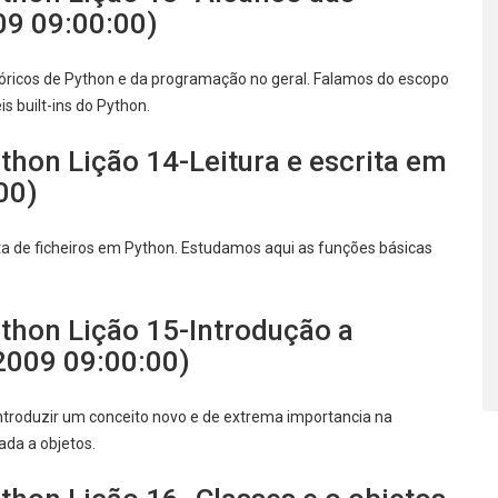
09 09:00:00)
 teóricos de Python e da programação no geral. Falamos do escopo
s built-ins do Python.
hon Lição 14-Leitura e escrita em
00)
ita de ficheiros em Python. Estudamos aqui as funções básicas
hon Lição 15-Introdução a
2009 09:00:00)
introduzir um conceito novo e de extrema importancia na
da a objetos.