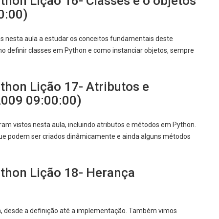
hon Lição 16- Classes e o objetos
0:00)
os nesta aula a estudar os conceitos fundamentais deste
 definir classes em Python e como instanciar objetos, sempre
hon Lição 17- Atributos e
009 09:00:00)
am vistos nesta aula, incluindo atributos e métodos em Python.
que podem ser criados dinâmicamente e ainda alguns métodos
thon Lição 18- Herança
n, desde a definição até a implementação. Também vimos