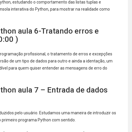
thon, estudando o comportamento das listas tuplas e
nsola interativa do Python, para mostrar na realidade como
hon aula 6-Tratando erros e
:00 )
rogramação profissional, o tratamento de erros e excepções
ão de um tipo de dados para outro e ainda a identação, um
ível para quem quiser entender as mensagens de erro do
hon aula 7 – Entrada de dados
duzidos pelo usuário. Estudamos uma maneira de introduzir os
s o primeiro programa Python com sentido.