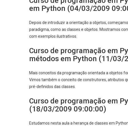
Curso de programação em Pyt
em Python (04/03/2009 09:0
Depois de introduzir a orientação a objetos, começam
paradigma, como as classes e objetos. Mostramos como
com exemplos ilustrativos.
Curso de programação em Pyt
métodos em Python (11/03/2
Mais conceitos da programação orientada a objetos for
Vimos também o conceito de construtores, atributos 
pré-definidos das classes.
Curso de programação em Py
(18/03/2009 09:00:00)
Estudamos nesta aula a herança de classes em Pytho