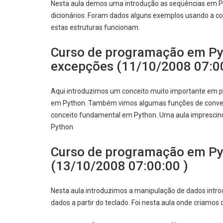
Nesta aula demos uma introdução as seqüências em Py
dicionários. Foram dados alguns exemplos usando a co
estas estruturas funcionam.
Curso de programação em Pyt
excepções (11/10/2008 07:00
Aqui introduzimos um conceito muito importante em p
em Python. Também vimos algumas funções de convers
conceito fundamental em Python. Uma aula imprescind
Python
Curso de programação em Pyt
(13/10/2008 07:00:00 )
Nesta aula introduzimos a manipulação de dados intro
dados a partir do teclado. Foi nesta aula onde criamo