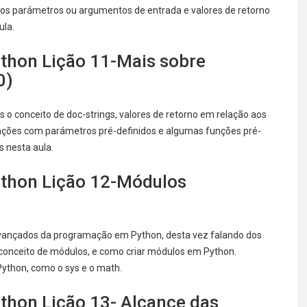
s parámetros ou argumentos de entrada e valores de retorno
ula.
thon Lição 11-Mais sobre
0)
o conceito de doc-strings, valores de retorno em relação aos
nções com parámetros pré-definidos e algumas funções pré-
 nesta aula.
thon Lição 12-Módulos
vançados da programação em Python, desta vez falando dos
conceito de módulos, e como criar módulos em Python.
ython, como o sys e o math.
hon Lição 13- Alcance das