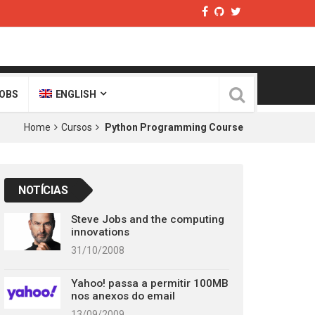
OBS
ENGLISH
Home
Cursos
Python Programming Course
NOTÍCIAS
Steve Jobs and the computing
innovations
31/10/2008
Yahoo! passa a permitir 100MB
nos anexos do email
13/09/2009