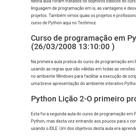
Nesta aula foram tratados os objetivos básicos do c
linguagem de programação em si, as vantagens e desv
projetos. Também vimos quais os projetos e profissi
curso de Python aqui no Techmoz.
Curso de programação em P
(26/03/2008 13:10:00 )
Na primeira aula pratica do curso de programação em P
usando as regras que são válidas em todas as versõe
no ambiente Windows para facilitar a execução de scri
uma breve apresentação do ambiente interativo Pytho
Python Lição 2-O primeiro p
Esta foi a segunda aula do curso de programação em
Python, mas desta vez entrando aos poucos para o co
usando o IDLE. Um dos objetivos desta aula era aprend