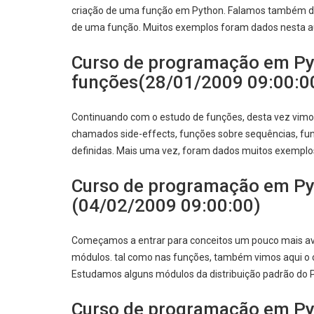
criação de uma função em Python. Falamos também do
de uma função. Muitos exemplos foram dados nesta a
Curso de programação em Py
funções(28/01/2009 09:00:0
Continuando com o estudo de funções, desta vez vimos 
chamados side-effects, funções sobre sequências, fu
definidas. Mais uma vez, foram dados muitos exemplos
Curso de programação em Py
(04/02/2009 09:00:00)
Começamos a entrar para conceitos um pouco mais a
módulos. tal como nas funções, também vimos aqui o 
Estudamos alguns módulos da distribuição padrão do P
Curso de programação em Pyt