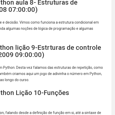
hon aula 8- Estruturas de
08 07:00:00)
le e decisão. Vimos como funciona a estrutura condicional em
nda algumas noções de lógica de programação e algumas
on lição 9-Estrturas de controle
/2009 09:00:00)
em Python. Desta vez falamos das estruturas de repetição, como
 Também criamos aqui um jogo de adivinha o número em Python,
ao longo do curso.
thon Lição 10-Funções
, falando desde a definição de função em si, até a sintaxe de