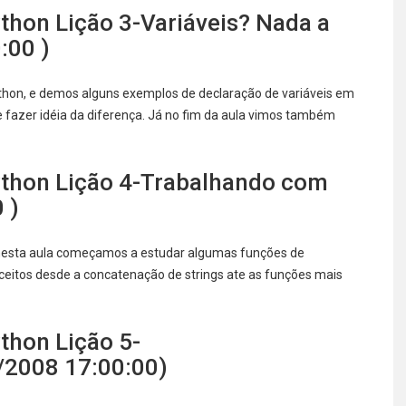
hon Lição 3-Variáveis? Nada a
:00 )
ython, e demos alguns exemplos de declaração de variáveis em
 fazer idéia da diferença. Já no fim da aula vimos também
thon Lição 4-Trabalhando com
 )
, nesta aula começamos a estudar algumas funções de
eitos desde a concatenação de strings ate as funções mais
thon Lição 5-
4/2008 17:00:00)