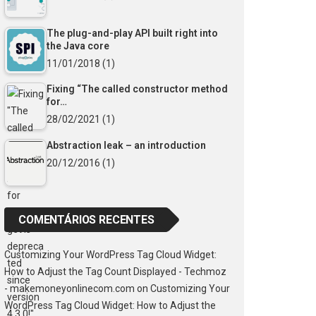
The plug-and-play API built right into
the Java core
11/01/2018
(1)
Fixing “The called constructor method
for…
28/02/2021
(1)
Abstraction leak – an introduction
20/12/2016
(1)
COMENTÁRIOS RECENTES
Customizing Your WordPress Tag Cloud Widget:
How to Adjust the Tag Count Displayed - Techmoz
- makemoneyonlinecom.com
on
Customizing Your
WordPress Tag Cloud Widget: How to Adjust the