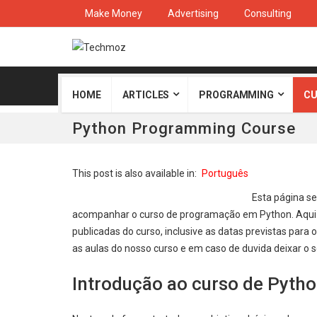
Make Money
Advertising
Consulting
HOME
ARTICLES
PROGRAMMING
CU
Python Programming Course
This post is also available in:
Português
Esta página s
acompanhar o curso de programação em Python. Aqui es
publicadas do curso, inclusive as datas previstas pa
as aulas do nosso curso e em caso de duvida deixar o 
Introdução ao curso de Pytho