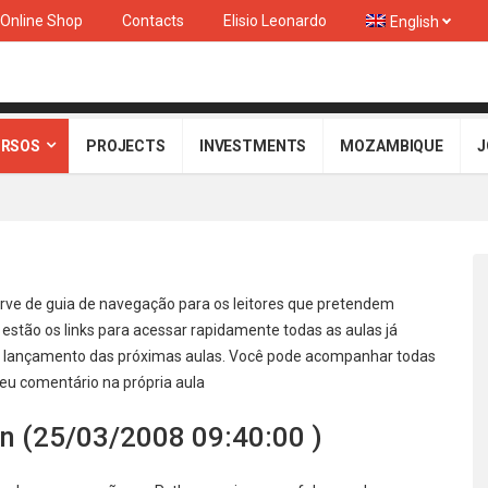
Online Shop
Contacts
Elisio Leonardo
English
RSOS
PROJECTS
INVESTMENTS
MOZAMBIQUE
J
erve de guia de navegação para os leitores que pretendem
tão os links para acessar rapidamente todas as aulas já
ra o lançamento das próximas aulas. Você pode acompanhar todas
seu comentário na própria aula
n (25/03/2008 09:40:00 )